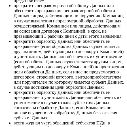
представителем;
прекратить неправомерную обработку Данных или
обеспечить прекращение неправомерной обработки
Данных лицом, действующим по поручению Компании,
в случае выявления неправомерной обработки Данных,
осуществляемой Компанией или лицом, действующим
на основании договора с Компанией, в срок, не
превышающий 3 рабочих дней с даты этого выявления;
прекратить обработку Данных или обеспечить ее
прекращение (если обработка Данных осуществляется
другим лицом, действующим по договору с Компанией)
и уничтожить Данные или обеспечить их уничтожение
(если обработка Данных осуществляется другим лицом,
действующим по договору с Компанией) по достижения
цели обработки Данных, если иное не предусмотрено
договором, стороной которого, выгодоприобретателем
или поручителем по которому является субъект Данных,
в случае достижения цели обработки Данных;
прекратить обработку Данных или обеспечить ее
прекращение и уничтожить Данные или обеспечить их
уничтожение в случае отзыва субъектом Данных
согласия на обработку Данных, если Компания не
вправе осуществлять обработку Данных без согласия
субъекта Данных;
вести журнал учета обращений субъектов ПДн, в