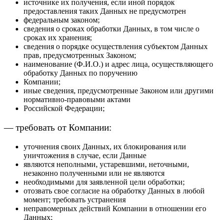
источнике их получения, если иной порядок
предоставления таких Данных не предусмотрен
федеральным законом;
сведения о сроках обработки Данных, в том числе о
сроках их хранения;
сведения о порядке осуществления субъектом Данных
прав, предусмотренных Законом;
наименование (Ф.И.О.) и адрес лица, осуществляющего
обработку Данных по поручению
Компании;
иные сведения, предусмотренные Законом или другими
нормативно-правовыми актами
Российской Федерации;
— требовать от Компании:
уточнения своих Данных, их блокирования или
уничтожения в случае, если Данные
являются неполными, устаревшими, неточными,
незаконно полученными или не являются
необходимыми для заявленной цели обработки;
отозвать свое согласие на обработку Данных в любой
момент; требовать устранения
неправомерных действий Компании в отношении его
Данных;