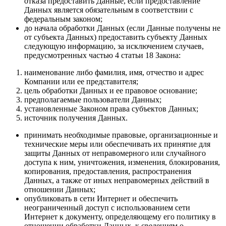
отказа предоставить Данные, если предоставление
Данных является обязательным в соответствии с
федеральным законом;
до начала обработки Данных (если Данные получены не
от субъекта Данных) предоставить субъекту Данных
следующую информацию, за исключением случаев,
предусмотренных частью 4 статьи 18 Закона:
наименование либо фамилия, имя, отчество и адрес
Компании или ее представителя;
цель обработки Данных и ее правовое основание;
предполагаемые пользователи Данных;
установленные Законом права субъектов Данных;
источник получения Данных.
принимать необходимые правовые, организационные и
технические меры или обеспечивать их принятие для
защиты Данных от неправомерного или случайного
доступа к ним, уничтожения, изменения, блокирования,
копирования, предоставления, распространения
Данных, а также от иных неправомерных действий в
отношении Данных;
опубликовать в сети Интернет и обеспечить
неограниченный доступ с использованием сети
Интернет к документу, определяющему его политику в
отношении обработки Данных, к сведениям о