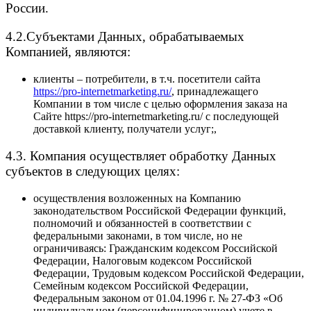
России.
4.2.Субъектами Данных, обрабатываемых
Компанией, являются:
клиенты – потребители, в т.ч. посетители сайта
https://pro-internetmarketing.ru/
, принадлежащего
Компании в том числе с целью оформления заказа на
Сайте https://pro-internetmarketing.ru/ с последующей
доставкой клиенту, получатели услуг;,
4.3. Компания осуществляет обработку Данных
субъектов в следующих целях:
осуществления возложенных на Компанию
законодательством Российской Федерации функций,
полномочий и обязанностей в соответствии с
федеральными законами, в том числе, но не
ограничиваясь: Гражданским кодексом Российской
Федерации, Налоговым кодексом Российской
Федерации, Трудовым кодексом Российской Федерации,
Семейным кодексом Российской Федерации,
Федеральным законом от 01.04.1996 г. № 27-ФЗ «Об
индивидуальном (персонифицированном) учете в