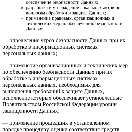
обеспечение безопасности Данных;
разработка и утверждение локальных актов по
вопросам обработки и защиты Данных;
применение правовых, организационных и
технических мер по обеспечению безопасности
Данных:
— определение угроз безопасности Данных при их
обработке в информационных системах
персональных данных;
— применение организационных и технических мер
по обеспечению безопасности Данных при их
обработке в информационных системах
персональных данных, необходимых для
выполнения требований к защите Данных,
исполнение которых обеспечивает установленные
Правительством Российской Федерации уровни
защищенности Данных;
— применение прошедших в установленном
порядке процедуру оценки соответствия средств