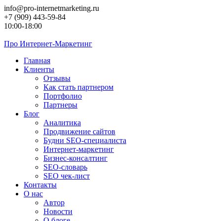
Перейти
info@pro-internetmarketing.ru
к
+7 (909) 443-59-84
контенту
10:00-18:00
Про
Интернет-Маркетинг
Главная
Клиенты
Отзывы
Как стать партнером
Портфолио
Партнеры
Блог
Аналитика
Продвижение сайтов
Будни SEO-специалиста
Интернет-маркетинг
Бизнес-консалтинг
SEO-словарь
SEO чек-лист
Контакты
О нас
Автор
Новости
О блоге