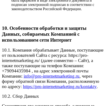
быть оформлен в виде электронного документа и
подписан электронной подписью в соответствии с
законодательством Российской Федерации.
10. Особенности обработки и защиты
Данных, собираемых Компанией с
использованием сети Интернет
10.1. Компания обрабатывает Данные, поступающие
от пользователей Cайта с ресурса: https://pro-
internetmarketing.ru/ (далее совместно – Cайт), а
также поступающие на телефон Компании:
+79094435984 , на адрес электронной почты
Компании:
info@pro-internetmarketing.ru
, через
форму обратной связи Компании, расположенную
по адресу:
https://pro-internetmarketing.ru/kontakty
.
10.2. Сбор Данных
Существуют два основных способа, с помощью