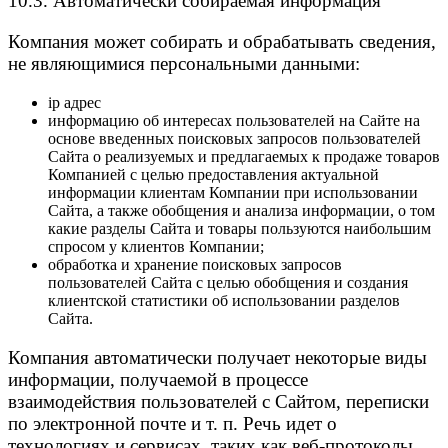
10.3. Автоматически собираемая информация
Компания может собирать и обрабатывать сведения,
не являющимися персональными данными:
ip адрес
информацию об интересах пользователей на Сайте на
основе введенных поисковых запросов пользователей
Сайта о реализуемых и предлагаемых к продаже товаров
Компанией с целью предоставления актуальной
информации клиентам Компании при использовании
Сайта, а также обобщения и анализа информации, о том
какие разделы Сайта и товары пользуются наибольшим
спросом у клиентов Компании;
обработка и хранение поисковых запросов
пользователей Сайта с целью обобщения и создания
клиентской статистики об использовании разделов
Сайта.
Компания автоматически получает некоторые виды
информации, получаемой в процессе
взаимодействия пользователей с Cайтом, переписки
по электронной почте и т. п. Речь идет о
технологиях и сервисах, таких как веб-протоколы,