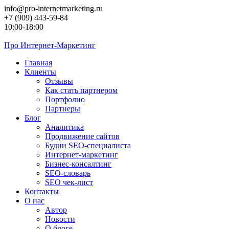
Перейти
info@pro-internetmarketing.ru
к
+7 (909) 443-59-84
контенту
10:00-18:00
Про
Интернет-Маркетинг
Главная
Клиенты
Отзывы
Как стать партнером
Портфолио
Партнеры
Блог
Аналитика
Продвижение сайтов
Будни SEO-специалиста
Интернет-маркетинг
Бизнес-консалтинг
SEO-словарь
SEO чек-лист
Контакты
О нас
Автор
Новости
О блоге