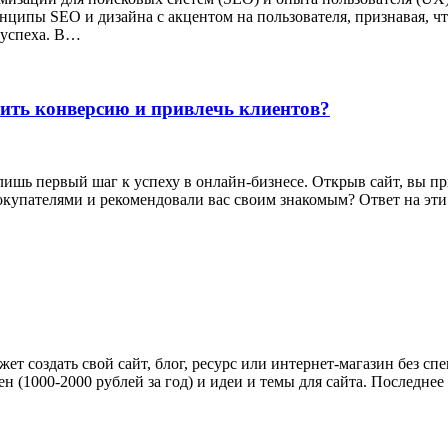
ципы SEO и дизайна с акцентом на пользователя, признавая, чт
-успеха. В…
чить конверсию и привлечь клиентов?
ишь первый шаг к успеху в онлайн-бизнесе. Открыв сайт, вы при
окупателями и рекомендовали вас своим знакомым? Ответ на эти
ет создать свой сайт, блог, ресурс или интернет-магазин без с
ен (1000-2000 рублей за год) и идеи и темы для сайта. Последне