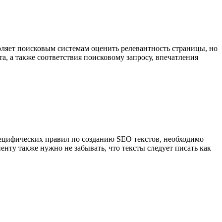
воляет поисковым системам оценить релевантность страницы, но
та, а также соответствия поисковому запросу, впечатления
пецифических правил по созданию SEO текстов, необходимо
нту также нужно не забывать, что тексты следует писать как