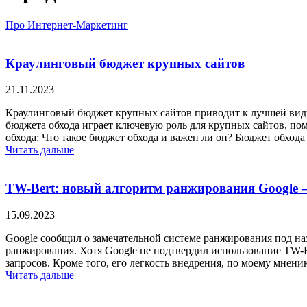
Про Интернет-Маркетинг
»
Продвижение сайтов
Краулинговый бюджет крупных сайтов
21.11.2023
Краулинговый бюджет крупных сайтов приводит к лучшей види
бюджета обхода играет ключевую роль для крупных сайтов, п
обхода: Что такое бюджет обхода и важен ли он? Бюджет обхода
Читать дальше
TW-Bert: новый алгоритм ранжирования Google –
15.09.2023
Google сообщил о замечательной системе ранжирования под на
ранжирования. Хотя Google не подтвердил использование TW-
запросов. Кроме того, его легкость внедрения, по моему мнен
Читать дальше