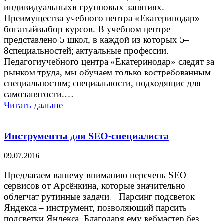
индивидуальныхи групповых занятиях.
Преимущества учебного центра «Екатеринодар»
богатыйвыбор курсов. В учебном центре
представлено 5 школ, в каждой из которых 5–
8специальностей; актуальные профессии.
Педагогиучебного центра «Екатеринодар» следят за
рынком труда, мы обучаем только востребованным
специальностям; специальности, подходящие для
самозанятости.…
Читать дальше
Инструменты для SEO-специалиста
09.07.2016
Предлагаем вашему вниманию перечень SEO
сервисов от Арсёнкина, которые значительно
облегчат рутинные задачи. Парсинг подсветок
Яндекса – инструмент, позволяющий парсить
подсветки Яндекса. Благодаря ему вебмастер без