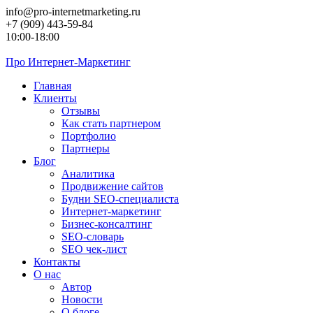
Перейти
info@pro-internetmarketing.ru
к
+7 (909) 443-59-84
контенту
10:00-18:00
Про
Интернет-Маркетинг
Главная
Клиенты
Отзывы
Как стать партнером
Портфолио
Партнеры
Блог
Аналитика
Продвижение сайтов
Будни SEO-специалиста
Интернет-маркетинг
Бизнес-консалтинг
SEO-словарь
SEO чек-лист
Контакты
О нас
Автор
Новости
О блоге