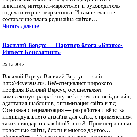
клиентам, интернет-маркетолог и руководитель
отдела интернет-маркетинга. И самое главное
составление плана редизайна сайтов…
Читать дальше
Василий Версус — Партнер блога «Бизнес-
Инвест Консалтинг»
25.12.2013
Василий Версус Василий Версус — сайт
http://dcversus.ru/. Веб-специалист широкого
профиля Василий Версус, осуществляет
комплексную разработку веб-проектов: веб-дизайн,
адаптация шаблонов, оптимизация сайта и т.д.
Основная специализация — разработка и вёрстка
индивидуального дизайна для сайта, с применением
таких стандартов как html5 и css3. Промостранички,
новостные сайты, блоги и многое другое…
обращайтесь. Также в дополнение, осуществляю