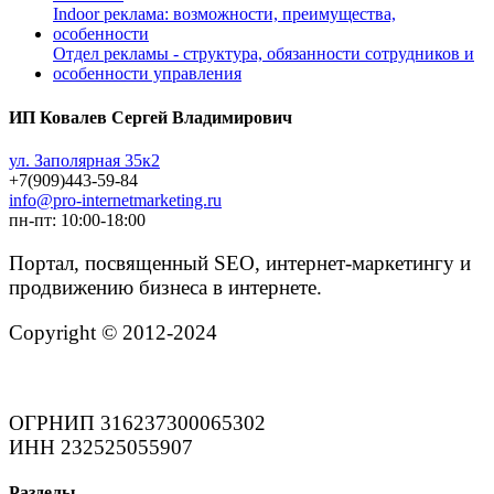
Indoor реклама: возможности, преимущества,
особенности
Отдел рекламы - структура, обязанности сотрудников и
особенности управления
ИП Ковалев Сергей Владимирович
ул. Заполярная 35к2
+7(909)443-59-84
info@pro-internetmarketing.ru
пн-пт: 10:00-18:00
Портал, посвященный SEO, интернет-маркетингу и
продвижению бизнеса в интернете.
Copyright © 2012-2024
ОГРНИП 316237300065302
ИНН 232525055907
Разделы