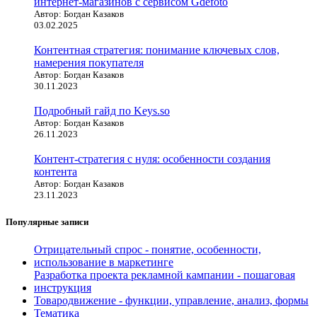
интернет-магазинов с сервисом Gdefoto
Автор: Богдан Казаков
03.02.2025
Контентная стратегия: понимание ключевых слов,
намерения покупателя
Автор: Богдан Казаков
30.11.2023
Подробный гайд по Keys.so
Автор: Богдан Казаков
26.11.2023
Контент-стратегия с нуля: особенности создания
контента
Автор: Богдан Казаков
23.11.2023
Популярные записи
Отрицательный спрос - понятие, особенности,
использование в маркетинге
Разработка проекта рекламной кампании - пошаговая
инструкция
Товародвижение - функции, управление, анализ, формы
Тематика