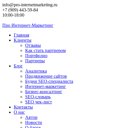
Перейти
info@pro-internetmarketing.ru
к
+7 (909) 443-59-84
контенту
10:00-18:00
Про
Интернет-Маркетинг
Главная
Клиенты
Отзывы
Как стать партнером
Портфолио
Партнеры
Блог
Аналитика
Продвижение сайтов
Будни SEO-специалиста
Интернет-маркетинг
Бизнес-консалтинг
SEO-словарь
SEO чек-лист
Контакты
О нас
Автор
Новости
О блоге