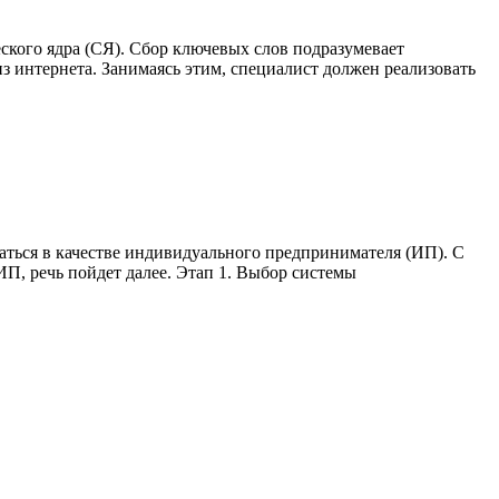
еского ядра (СЯ). Сбор ключевых слов подразумевает
з интернета. Занимаясь этим, специалист должен реализовать
ваться в качестве индивидуального предпринимателя (ИП). С
ИП, речь пойдет далее. Этап 1. Выбор системы