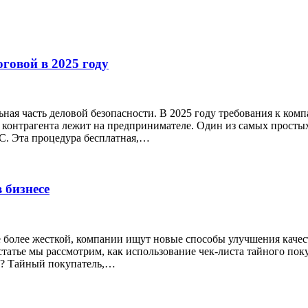
говой в 2025 году
ная часть деловой безопасности. В 2025 году требования к ком
ор контрагента лежит на предпринимателе. Один из самых прос
. Эта процедура бесплатная,…
 бизнесе
се более жесткой, компании ищут новые способы улучшения кач
статье мы рассмотрим, как использование чек-листа тайного п
о? Тайный покупатель,…