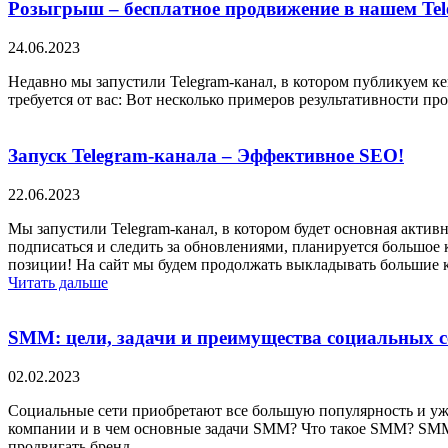
Розыгрыш – бесплатное продвижение в нашем Tel
24.06.2023
Недавно мы запустили Telegram-канал, в котором публикуем ке
требуется от вас: Вот несколько примеров результативности п
Запуск Telegram-канала – Эффективное SEO!
22.06.2023
Мы запустили Telegram-канал, в котором будет основная акти
подписаться и следить за обновлениями, планируется большое 
позиции! На сайт мы будем продолжать выкладывать большие
Читать дальше
SMM: цели, задачи и преимущества социальных с
02.02.2023
Социальные сети приобретают все большую популярность и уже
компании и в чем основные задачи SMM? Что такое SMM? SMM (
продвигать бренд…