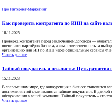
Про Интернет-Маркетинг
»
Новости
Как проверить контрагента по ИНН на сайте нало
18.11.2025
Проверка контрагента перед заключением договора — обязатель
оценивают партнёров бизнеса, а сама ответственность за выб
организацию или ИП по ИНН через официальные сервисы ФНС
Читать дальше
Тайный покупатель и чек-листы: Путь развития в
15.11.2023
В современном мире, где конкуренция в бизнесе становится в
достижения этой цели являются тайные покупатели. В данной 
обслуживания в вашей компании. Тайный покупатель – кто эт
Читать дальше