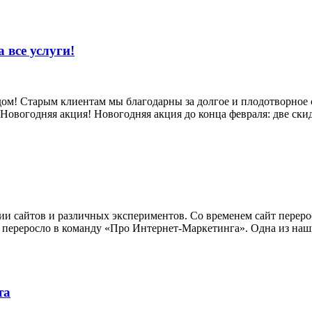
 все услуги!
м! Старым клиентам мы благодарны за долгое и плодотворное с
Новогодняя акция! Новогодняя акция до конца февраля: две ски
ии сайтов и различных экспериментов. Со временем сайт перерос
ь, переросло в команду «Про Интернет-Маркетинга». Одна из на
та