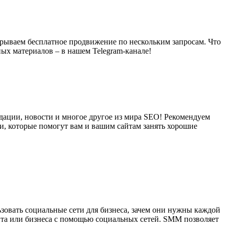
ыгрываем бесплатное продвижение по нескольким запросам. Что
ых материалов – в нашем Telegram-канале!
ндации, новости и многое другое из мира SEO! Рекомендуем
и, которые помогут вам и вашим сайтам занять хорошие
зовать социальные сети для бизнеса, зачем они нужны каждой
йта или бизнеса с помощью социальных сетей. SMM позволяет