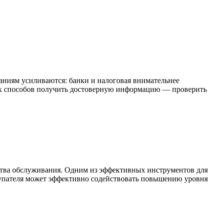
паниям усиливаются: банки и налоговая внимательнее
тых способов получить достоверную информацию — проверить
ества обслуживания. Одним из эффективных инструментов для
окупателя может эффективно содействовать повышению уровня