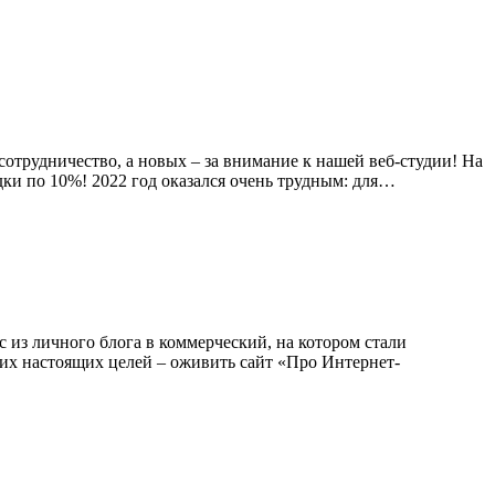
отрудничество, а новых – за внимание к нашей веб-студии! На
дки по 10%! 2022 год оказался очень трудным: для…
 из личного блога в коммерческий, на котором стали
ших настоящих целей – оживить сайт «Про Интернет-