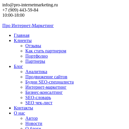
Перейти
info@pro-internetmarketing.ru
к
+7 (909) 443-59-84
контенту
10:00-18:00
Про
Интернет-Маркетинг
Главная
Клиенты
Отзывы
Как стать партнером
Портфолио
Партнеры
Блог
Аналитика
Продвижение сайтов
Будни SEO-специалиста
Интернет-маркетинг
Бизнес-консалтинг
SEO-словарь
SEO чек-лист
Контакты
О нас
Автор
Новости
О блоге