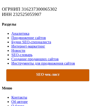
ОГРНИП 316237300065302
ИНН 232525055907
Разделы
Аналитика
Продвижение сайтов
Будни SEO-специалиста
Интернет-маркетинг
Новости
SEO-словарь
Создание продающих сайтов
Инструменты для продвижения сайтов
SEO чек-лист
Меню
Контакты
Об авторе
О блоге