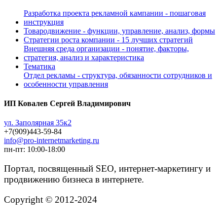
Разработка проекта рекламной кампании - пошаговая
инструкция
Товародвижение - функции, управление, анализ, формы
Стратегии роста компании - 15 лучших стратегий
Внешняя среда организации - понятие, факторы,
стратегия, анализ и характеристика
Тематика
Отдел рекламы - структура, обязанности сотрудников и
особенности управления
ИП Ковалев Сергей Владимирович
ул. Заполярная 35к2
+7(909)443-59-84
info@pro-internetmarketing.ru
пн-пт: 10:00-18:00
Портал, посвященный SEO, интернет-маркетингу и
продвижению бизнеса в интернете.
Copyright © 2012-2024