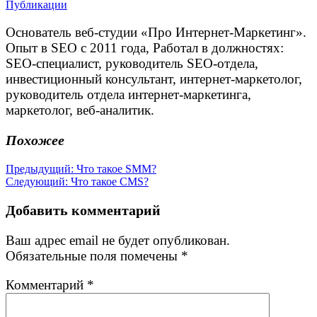
Публикации
Основатель веб-студии «Про Интернет-Маркетинг».
Опыт в SEO с 2011 года, Работал в должностях:
SEO-специалист, руководитель SEO-отдела,
инвестиционный консультант, интернет-маркетолог,
руководитель отдела интернет-маркетинга,
маркетолог, веб-аналитик.
Похожее
Навигация
Предыдущая
Предыдущий:
Что такое SMM?
Следующая
запись:
Следующий:
Что такое CMS?
по
запись:
записям
Добавить комментарий
Ваш адрес email не будет опубликован.
Обязательные поля помечены
*
Комментарий
*