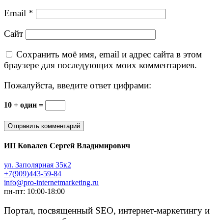
Email
*
Сайт
Сохранить моё имя, email и адрес сайта в этом
браузере для последующих моих комментариев.
Пожалуйста, введите ответ цифрами:
10 + один =
ИП Ковалев Сергей Владимирович
ул. Заполярная 35к2
+7(909)443-59-84
info@pro-internetmarketing.ru
пн-пт: 10:00-18:00
Портал, посвященный SEO, интернет-маркетингу и