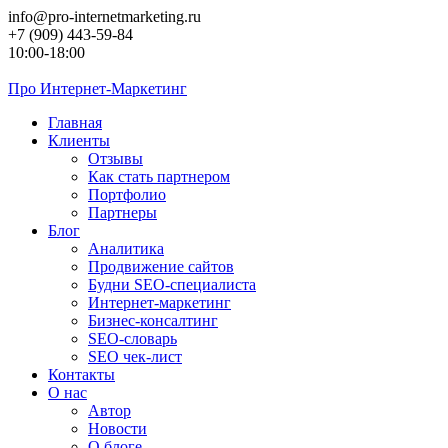
Перейти
info@pro-internetmarketing.ru
к
+7 (909) 443-59-84
контенту
10:00-18:00
Про
Интернет-Маркетинг
Главная
Клиенты
Отзывы
Как стать партнером
Портфолио
Партнеры
Блог
Аналитика
Продвижение сайтов
Будни SEO-специалиста
Интернет-маркетинг
Бизнес-консалтинг
SEO-словарь
SEO чек-лист
Контакты
О нас
Автор
Новости
О блоге