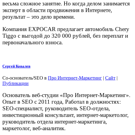
весьма сложное занятие. Но когда делом занимается
эксперт в области продвижения в Интернете,
результат – это дело времени.
Компания EXPOCAR предлагает автомобиль Chery
Tiggo с выгодой до 320 000 рублей, без переплат и
первоначального взноса.
Сергей Ковалев
Со-основатель/SEO
в
Про Интернет-Маркетинг
|
Сайт
|
Публикации
Основатель веб-студии «Про Интернет-Маркетинг».
Опыт в SEO с 2011 года, Работал в должностях:
SEO-специалист, руководитель SEO-отдела,
инвестиционный консультант, интернет-маркетолог,
руководитель отдела интернет-маркетинга,
маркетолог, веб-аналитик.