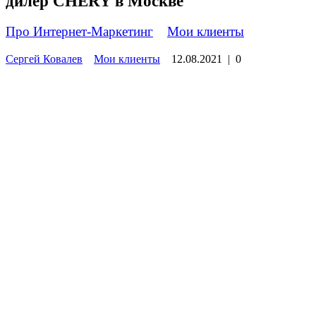
дилер CHERY в Москве
Про Интернет-Маркетинг
»
Мои клиенты
Сергей Ковалев
Мои клиенты
12.08.2021
|
0