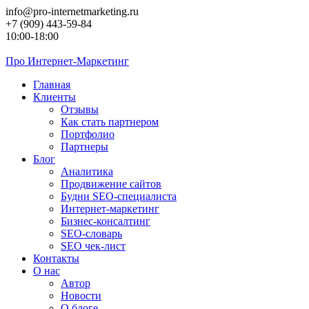
Перейти
info@pro-internetmarketing.ru
к
+7 (909) 443-59-84
контенту
10:00-18:00
Про
Интернет-Маркетинг
Главная
Клиенты
Отзывы
Как стать партнером
Портфолио
Партнеры
Блог
Аналитика
Продвижение сайтов
Будни SEO-специалиста
Интернет-маркетинг
Бизнес-консалтинг
SEO-словарь
SEO чек-лист
Контакты
О нас
Автор
Новости
О блоге