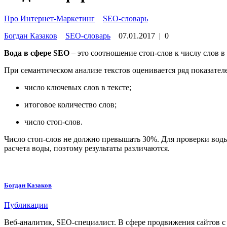
Про Интернет-Маркетинг
»
SEO-словарь
Богдан Казаков
SEO-словарь
07.01.2017
|
0
Вода в сфере SEO
– это соотношение стоп-слов к числу слов в 
При семантическом анализе текстов оценивается ряд показател
число ключевых слов в тексте;
итоговое количество слов;
число стоп-слов.
Число стоп-слов не должно превышать 30%. Для проверки воды 
расчета воды, поэтому результаты различаются.
Богдан Казаков
Публикации
Веб-аналитик, SEO-специалист. В сфере продвижения сайтов с 