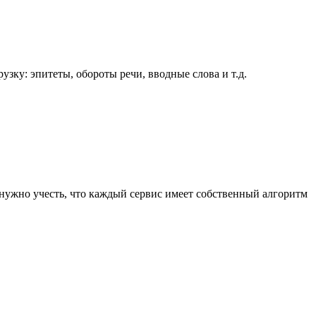
узку: эпитеты, обороты речи, вводные слова и т.д.
о нужно учесть, что каждый сервис имеет собственный алгоритм