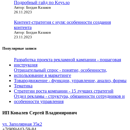
Подробный гайд по Keys.so
Автор: Богдан Казаков
26.11.2023
Контент-стратегия с нуля: особенности создания
контента
Автор: Богдан Казаков
23.11.2023
Популярные записи
Разработка проекта рекламной кампании - пошаговая
инструкция
Отрицательный спрос - понятие, особенности,
использование в маркетинге
Товародвижение - функции, управление, анализ, формы
Тематика
Стратегии роста компании - 15 лучших стратегий
Отдел рекламы - структура, обязанности сотрудников и
особенности управления
ИП Ковалев Сергей Владимирович
ул. Заполярная 35к2
+7(909)443-59-84