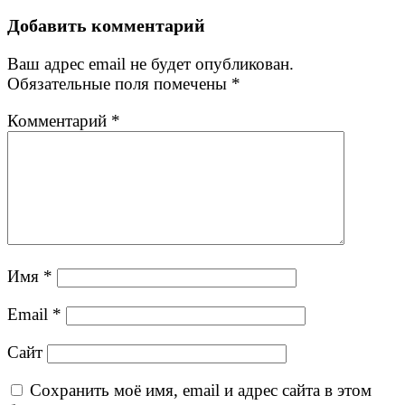
запись:
записям
Добавить комментарий
Ваш адрес email не будет опубликован.
Обязательные поля помечены
*
Комментарий
*
Имя
*
Email
*
Сайт
Сохранить моё имя, email и адрес сайта в этом