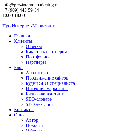
Перейти
info@pro-internetmarketing.ru
к
+7 (909) 443-59-84
контенту
10:00-18:00
Про
Интернет-Маркетинг
Главная
Клиенты
Отзывы
Как стать партнером
Портфолио
Партнеры
Блог
Аналитика
Продвижение сайтов
Будни SEO-специалиста
Интернет-маркетинг
Бизнес-консалтинг
SEO-словарь
SEO чек-лист
Контакты
О нас
Автор
Новости
О блоге