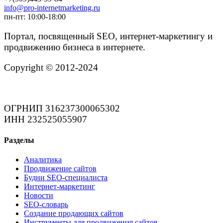
info@pro-internetmarketing.ru
пн-пт: 10:00-18:00
Портал, посвященный SEO, интернет-маркетингу и
продвижению бизнеса в интернете.
Copyright © 2012-2024
ОГРНИП 316237300065302
ИНН 232525055907
Разделы
Аналитика
Продвижение сайтов
Будни SEO-специалиста
Интернет-маркетинг
Новости
SEO-словарь
Создание продающих сайтов
Инструменты для продвижения сайтов