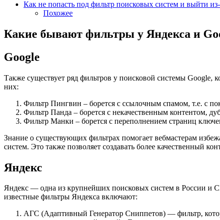
Как не попасть под фильтр поисковых систем и выйти из
Похожее
Какие бывают фильтры у Яндекса и Go
Google
Также существует ряд фильтров у поисковой системы Google, 
них:
Фильтр Пингвин – борется с ссылочным спамом, т.е. с п
Фильтр Панда – борется с некачественным контентом, д
Фильтр Манки – борется с переполнением страниц ключе
Знание о существующих фильтрах помогает вебмастерам избеж
систем. Это также позволяет создавать более качественный кон
Яндекс
Яндекс — одна из крупнейших поисковых систем в России и СН
известные фильтры Яндекса включают:
АГС (Адаптивный Генератор Сниппетов) — фильтр, которы