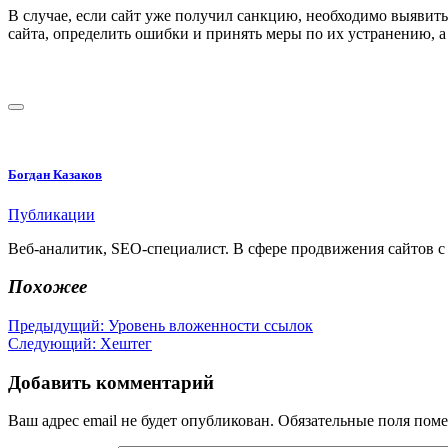
В случае, если сайт уже получил санкцию, необходимо выявить
сайта, определить ошибки и принять меры по их устранению, а
Богдан Казаков
Публикации
Веб-аналитик, SEO-специалист. В сфере продвижения сайтов с 
Похожее
Навигация
Предыдущая
Предыдущий:
Уровень вложенности ссылок
Следующая
запись:
Следующий:
Хештег
по
запись:
записям
Добавить комментарий
Ваш адрес email не будет опубликован.
Обязательные поля пом