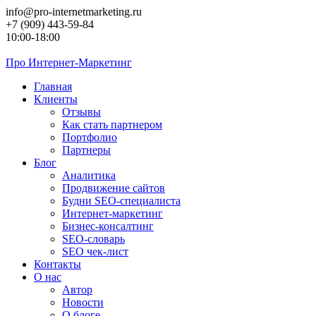
Перейти
info@pro-internetmarketing.ru
к
+7 (909) 443-59-84
контенту
10:00-18:00
Про
Интернет-Маркетинг
Главная
Клиенты
Отзывы
Как стать партнером
Портфолио
Партнеры
Блог
Аналитика
Продвижение сайтов
Будни SEO-специалиста
Интернет-маркетинг
Бизнес-консалтинг
SEO-словарь
SEO чек-лист
Контакты
О нас
Автор
Новости
О блоге