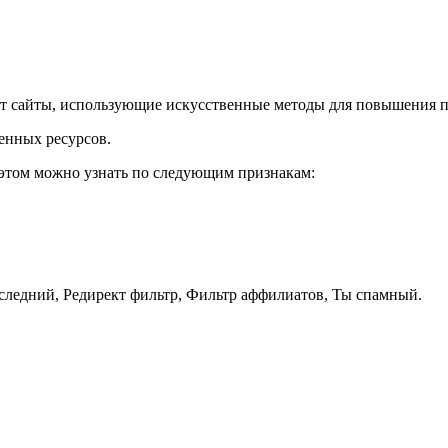
ет сайты, использующие искусственные методы для повышения п
енных ресурсов.
 этом можно узнать по следующим признакам:
следний, Редирект фильтр, Фильтр аффилиатов, Ты спамный.