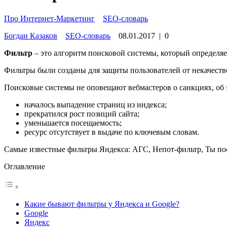
Про Интернет-Маркетинг
»
SEO-словарь
Богдан Казаков
SEO-словарь
08.01.2017
|
0
Фильтр
– это алгоритм поисковой системы, который определя
Фильтры были созданы для защиты пользователей от некачеств
Поисковые системы не оповещают вебмастеров о санкциях, об
началось выпадение страниц из индекса;
прекратился рост позиций сайта;
уменьшается посещаемость;
ресурс отсутствует в выдаче по ключевым словам.
Самые известные фильтры Яндекса: АГС, Непот-фильтр, Ты по
Оглавление
Какие бывают фильтры у Яндекса и Google?
Google
Яндекс