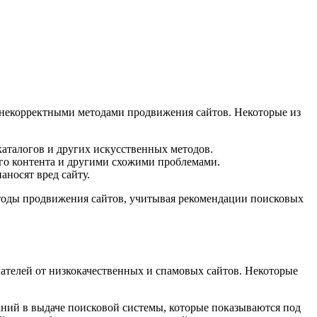
и некорректными методами продвижения сайтов. Некоторые из
каталогов и других искусственных методов.
ого контента и другими схожими проблемами.
носят вред сайту.
етоды продвижения сайтов, учитывая рекомендации поисковых
ателей от низкокачественных и спамовых сайтов. Некоторые
аний в выдаче поисковой системы, которые показываются под