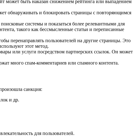
сайт может быть наказан снижением рейтинга или выпадением
ожет обнаруживать и блокировать страницы с повторяющимся
 поисковые системы и показаться более релевантными для
нтента, такого как бессмысленные статьи и переписанные
обы перенаправлять пользователей на другие страницы. Это
используют этот метод.
овары или услуги посредством партнерских ссылок. Он может
ержат много спам-комментариев или спамного контента.
 произошла санкция:
лок и др.
влекательность для пользователей.