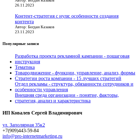
Автор: Богдан Казаков
26.11.2023
Контент-стратегия с нуля: особенности создания
контента
Автор: Богдан Казаков
23.11.2023
Популярные записи
Разработка проекта рекламной кампании - пошаговая
инструкция
Тематика
Товародвижение - функции, управление, анализ, формы
Стратегии роста компании - 15 лучших стратегий
Отдел рекламы - структура, обязанности сотрудников и
особенности управления
Внешняя среда организации - понятие, факторы,
стратегия, анализ и характеристика
ИП Ковалев Сергей Владимирович
ул. Заполярная 35к2
+7(909)443-59-84
info@pro-internetmarketing.ru