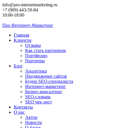
Перейти
info@pro-internetmarketing.ru
к
+7 (909) 443-59-84
контенту
10:00-18:00
Про
Интернет-Маркетинг
Главная
Клиенты
Отзывы
Как стать партнером
Портфолио
Партнеры
Блог
Аналитика
Продвижение сайтов
Будни SEO-специалиста
Интернет-маркетинг
Бизнес-консалтинг
SEO-словарь
SEO чек-лист
Контакты
О нас
Автор
Новости
О блоге