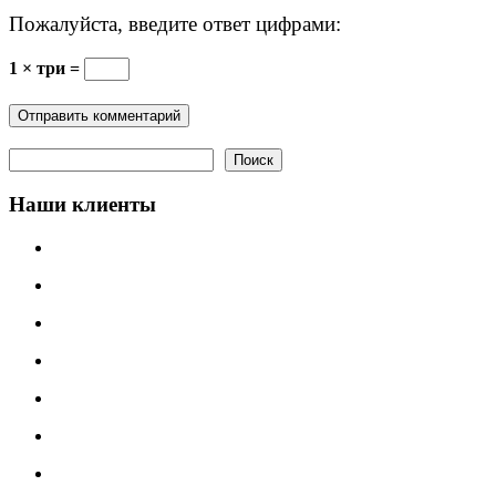
Пожалуйста, введите ответ цифрами:
1 × три =
Поиск
Поиск
Наши клиенты