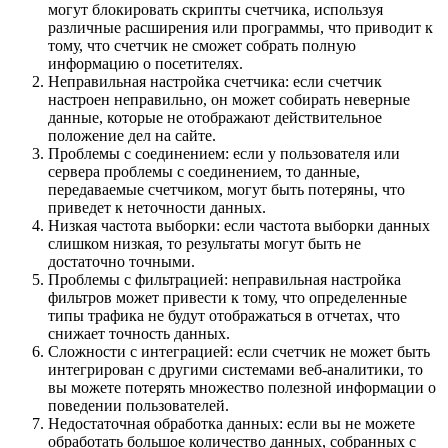
могут блокировать скрипты счетчика, используя
различные расширения или программы, что приводит к
тому, что счетчик не сможет собрать полную
информацию о посетителях.
Неправильная настройка счетчика: если счетчик
настроен неправильно, он может собирать неверные
данные, которые не отображают действительное
положение дел на сайте.
Проблемы с соединением: если у пользователя или
сервера проблемы с соединением, то данные,
передаваемые счетчиком, могут быть потеряны, что
приведет к неточности данных.
Низкая частота выборки: если частота выборки данных
слишком низкая, то результаты могут быть не
достаточно точными.
Проблемы с фильтрацией: неправильная настройка
фильтров может привести к тому, что определенные
типы трафика не будут отображаться в отчетах, что
снижает точность данных.
Сложности с интеграцией: если счетчик не может быть
интегрирован с другими системами веб-аналитики, то
вы можете потерять множество полезной информации о
поведении пользователей.
Недостаточная обработка данных: если вы не можете
обработать большое количество данных, собранных с