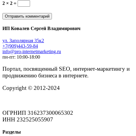
2 × 2 =
ИП Ковалев Сергей Владимирович
ул. Заполярная 35к2
+7(909)443-59-84
info@pro-internetmarketing.ru
пн-пт: 10:00-18:00
Портал, посвященный SEO, интернет-маркетингу и
продвижению бизнеса в интернете.
Copyright © 2012-2024
ОГРНИП 316237300065302
ИНН 232525055907
Разделы