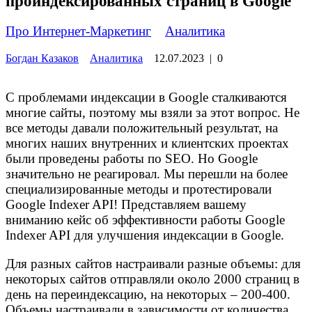
проиндексированных страниц в Google
Про Интернет-Маркетинг
»
Аналитика
Богдан Казаков
Аналитика
12.07.2023
|
0
С проблемами индексации в Google сталкиваются
многие сайты, поэтому мы взяли за этот вопрос. Не
все методы давали положительный результат, на
многих наших внутренних и клиентских проектах
были проведены работы по SEO. Но Google
значительно не реагировал. Мы перешли на более
специализированные методы и протестировали
Google Indexer API! Представляем вашему
вниманию кейс об эффективности работы Google
Indexer API для улучшения индексации в Google.
Для разных сайтов настраивали разные объемы: для
некоторых сайтов отправляли около 2000 страниц в
день на переиндексацию, на некоторых – 200-400.
Объемы настраивали в зависимости от количества