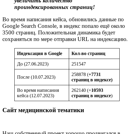
увеличить количество
проиндексированных страниц!
Во время написания кейса, обновились данные по
Google Search Console, в индекс попало ещё около
3500 страниц. Положительная динамика будет
сохраняться по мере отправки URL на индексацию.
Индексация в Google
Кол-во страниц
До (27.06.2023)
251547
258878 (
+7731
После (10.07.2023)
страниц в индексе)
Во время написания
262140 (+
10593
кейса (12.07.2023)
страниц в индексе
)
Сайт медицинской тематики
Наш собственный проект хорошо продвигался в