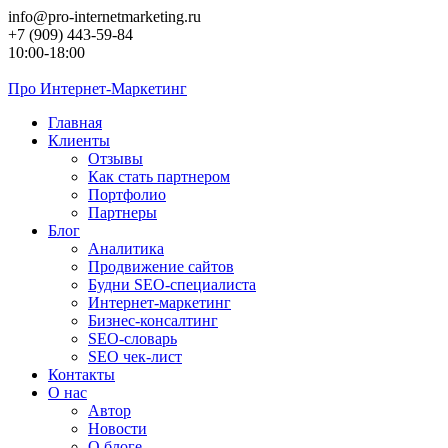
Перейти
info@pro-internetmarketing.ru
к
+7 (909) 443-59-84
контенту
10:00-18:00
Про
Интернет-Маркетинг
Главная
Клиенты
Отзывы
Как стать партнером
Портфолио
Партнеры
Блог
Аналитика
Продвижение сайтов
Будни SEO-специалиста
Интернет-маркетинг
Бизнес-консалтинг
SEO-словарь
SEO чек-лист
Контакты
О нас
Автор
Новости
О блоге