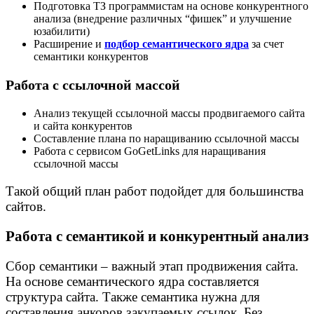
Подготовка ТЗ программистам на основе конкурентного
анализа (внедрение различных “фишек” и улучшение
юзабилити)
Расширение и
подбор семантического ядра
за счет
семантики конкурентов
Работа с ссылочной массой
Анализ текущей ссылочной массы продвигаемого сайта
и сайта конкурентов
Составление плана по наращиванию ссылочной массы
Работа с сервисом GoGetLinks для наращивания
ссылочной массы
Такой общий план работ подойдет для большинства
сайтов.
Работа с семантикой и конкурентный анализ
Сбор семантики – важный этап продвижения сайта.
На основе семантического ядра составляется
структура сайта. Также семантика нужна для
составления анкоров закупаемых ссылок. Без