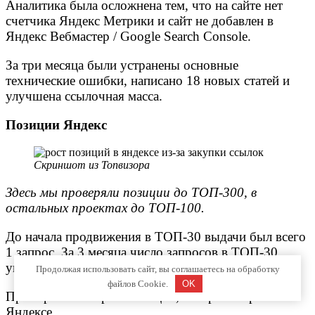
Аналитика была осложнена тем, что на сайте нет
счетчика Яндекс Метрики и сайт не добавлен в
Яндекс Вебмастер / Google Search Console.
За три месяца были устранены основные
технические ошибки, написано 18 новых статей и
улучшена ссылочная масса.
Позиции Яндекс
Скриншот из Топвизора
Здесь мы проверяли позиции до ТОП-300, в
остальных проектах до ТОП-100.
До начала продвижения в ТОП-30 выдачи был всего
1 запрос. За 3 месяца число запросов в ТОП-30
увеличилось до 46.
Продолжая использовать сайт, вы соглашаетесь на обработку
файлов Cookie.
OK
Примеры некоторых позиций, которые выросли в
Яндексе.