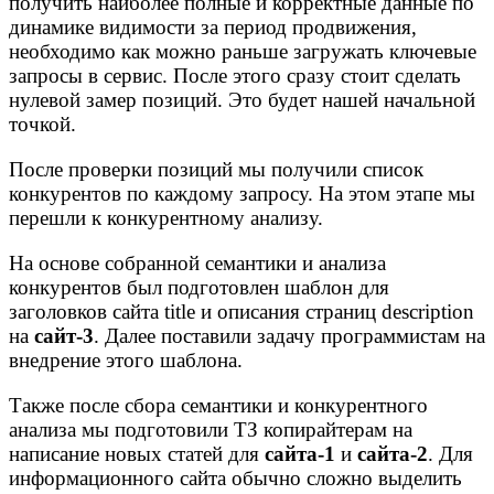
получить наиболее полные и корректные данные по
динамике видимости за период продвижения,
необходимо как можно раньше загружать ключевые
запросы в сервис. После этого сразу стоит сделать
нулевой замер позиций. Это будет нашей начальной
точкой.
После проверки позиций мы получили список
конкурентов по каждому запросу. На этом этапе мы
перешли к конкурентному анализу.
На основе собранной семантики и анализа
конкурентов был подготовлен шаблон для
заголовков сайта title и описания страниц description
на
сайт-3
. Далее поставили задачу программистам на
внедрение этого шаблона.
Также после сбора семантики и конкурентного
анализа мы подготовили ТЗ копирайтерам на
написание новых статей для
сайта-1
и
сайта-2
. Для
информационного сайта обычно сложно выделить