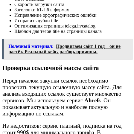
Скорость загрузки сайта
Заголовки h1- h6 в формах
Исправление орфографических ошибки
Исправить дубли title
Оптимизация страницы telega.in/catalog
Шаблон для тегов title на страницы канала
Полезный материал:
Продвигаем сайт 1 год – он не
растёт. Реальный кейс, разбор, причины.
Проверка ссылочной массы сайта
Перед началом закупки ссылок необходимо
проверить текущую ссылочную массу сайта. Для
анализа входящих ссылок существует множество
сервисов. Мы используем сервис
Ahrefs
. Он
показывает актуальную и наиболее полную
информацию по ссылкам.
Из недостатков: сервис платный, подписка на год
стоит 990$ для минимального тарифа. В