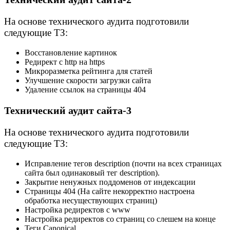
На основе технического аудита подготовили
следующие ТЗ:
Восстановление картинок
Редирект с http на https
Микроразметка рейтинга для статей
Улучшение скорости загрузки сайта
Удаление ссылок на страницы 404
Технический аудит сайта-3
На основе технического аудита подготовили
следующие ТЗ:
Исправление тегов description (почти на всех страницах
сайта был одинаковый тег description).
Закрытие ненужных поддоменов от индексации
Страницы 404 (На сайте некорректно настроена
обработка несуществующих страниц)
Настройка редиректов с www
Настройка редиректов со страниц со слешем на конце
Теги Canonical