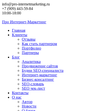
Перейти
info@pro-internetmarketing.ru
к
+7 (909) 443-59-84
контенту
10:00-18:00
Про
Интернет-Маркетинг
Главная
Клиенты
Отзывы
Как стать партнером
Портфолио
Партнеры
Блог
Аналитика
Продвижение сайтов
Будни SEO-специалиста
Интернет-маркетинг
Бизнес-консалтинг
SEO-словарь
SEO чек-лист
Контакты
О нас
Автор
Новости
О блоге