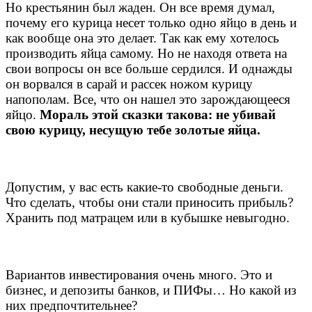
Но крестьянин был жаден. Он все время думал,
почему его курица несет только одно яйцо в день и
как вообще она это делает. Так как ему хотелось
производить яйца самому. Но не находя ответа на
свои вопросы он все больше сердился. И однажды
он ворвался в сарай и рассек ножом курицу
напополам. Все, что он нашел это зарождающееся
яйцо.
Мораль этой сказки такова: не убивай
свою курицу, несущую тебе золотые яйца.
Допустим, у вас есть какие-то свободные деньги.
Что сделать, чтобы они стали приносить прибыль?
Хранить под матрацем или в кубышке невыгодно.
Вариантов инвестирования очень много. Это и
бизнес, и депозиты банков, и ПИФы… Но какой из
них предпочтительнее?