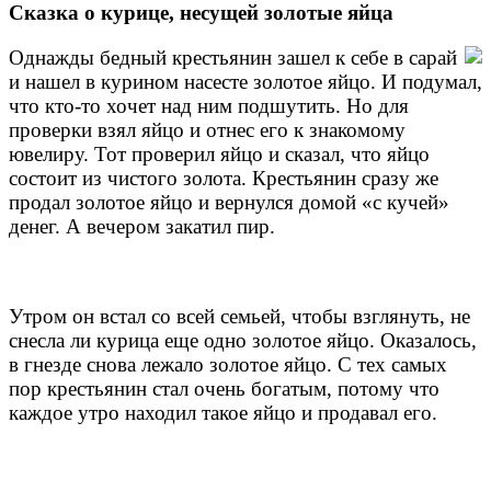
Сказка о курице, несущей золотые яйца
Однажды бедный крестьянин зашел к себе в сарай
и нашел в курином насесте золотое яйцо. И подумал,
что кто-то хочет над ним подшутить. Но для
проверки взял яйцо и отнес его к знакомому
ювелиру. Тот проверил яйцо и сказал, что яйцо
состоит из чистого золота. Крестьянин сразу же
продал золотое яйцо и вернулся домой «с кучей»
денег. А вечером закатил пир.
Утром он встал со всей семьей, чтобы взглянуть, не
снесла ли курица еще одно золотое яйцо. Оказалось,
в гнезде снова лежало золотое яйцо. С тех самых
пор крестьянин стал очень богатым, потому что
каждое утро находил такое яйцо и продавал его.