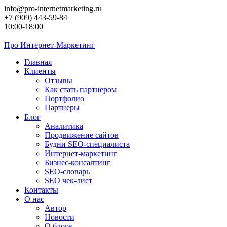
Перейти
info@pro-internetmarketing.ru
к
+7 (909) 443-59-84
контенту
10:00-18:00
Про
Интернет-Маркетинг
Главная
Клиенты
Отзывы
Как стать партнером
Портфолио
Партнеры
Блог
Аналитика
Продвижение сайтов
Будни SEO-специалиста
Интернет-маркетинг
Бизнес-консалтинг
SEO-словарь
SEO чек-лист
Контакты
О нас
Автор
Новости
О блоге