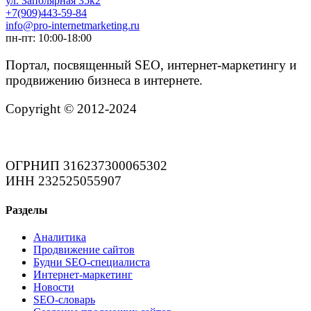
ул. Заполярная 35к2
+7(909)443-59-84
info@pro-internetmarketing.ru
пн-пт: 10:00-18:00
Портал, посвященный SEO, интернет-маркетингу и
продвижению бизнеса в интернете.
Copyright © 2012-2024
ОГРНИП 316237300065302
ИНН 232525055907
Разделы
Аналитика
Продвижение сайтов
Будни SEO-специалиста
Интернет-маркетинг
Новости
SEO-словарь