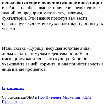
понадобятся еще и дополнительные инвестиции
в себя
— на образование, получение необходимых
знаний по предпринимательству, налогам,
бухгалтерии. Эти знания помогут вам вести
правильную экономическую политику и достигнуть
успеха.
Итак, сказка «Курица, несущая золотые яйца»
должна стать стимулом к деятельности. Ваш
имеющийся капитал — это курица. Хорошо
ухаживайте за ней, кормите, и она принесет золотые
яйца в виде процентов.
Сергей Ковалев
Со-основатель/SEO
в
Про Интернет-Маркетинг
|
Сайт
|
Публикации