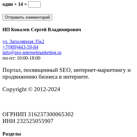
один + 14 =
ИП Ковалев Сергей Владимирович
ул. Заполярная 35к2
+7(909)443-59-84
info@pro-internetmarketing.ru
пн-пт: 10:00-18:00
Портал, посвященный SEO, интернет-маркетингу и
продвижению бизнеса в интернете.
Copyright © 2012-2024
ОГРНИП 316237300065302
ИНН 232525055907
Разделы