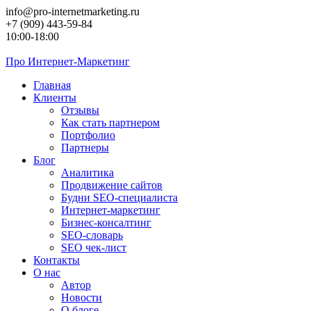
Перейти
info@pro-internetmarketing.ru
к
+7 (909) 443-59-84
контенту
10:00-18:00
Про
Интернет-Маркетинг
Главная
Клиенты
Отзывы
Как стать партнером
Портфолио
Партнеры
Блог
Аналитика
Продвижение сайтов
Будни SEO-специалиста
Интернет-маркетинг
Бизнес-консалтинг
SEO-словарь
SEO чек-лист
Контакты
О нас
Автор
Новости
О блоге