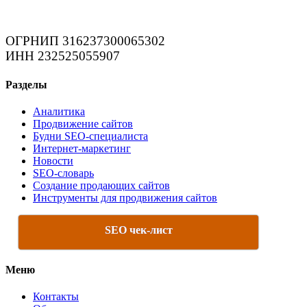
ОГРНИП 316237300065302
ИНН 232525055907
Разделы
Аналитика
Продвижение сайтов
Будни SEO-специалиста
Интернет-маркетинг
Новости
SEO-словарь
Создание продающих сайтов
Инструменты для продвижения сайтов
SEO чек-лист
Меню
Контакты