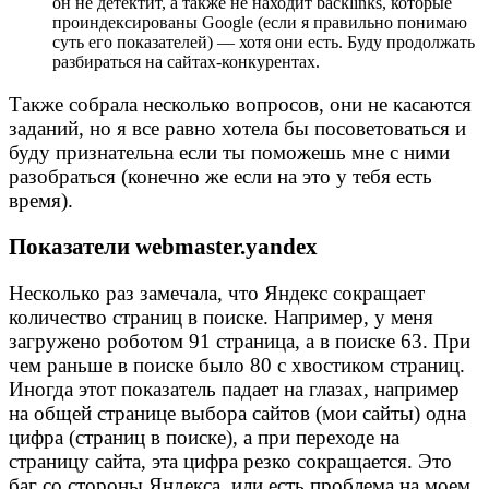
он не детектит, а также не находит backlinks, которые
проиндексированы Google (если я правильно понимаю
суть его показателей) — хотя они есть. Буду продолжать
разбираться на сайтах-конкурентах.
Также собрала несколько вопросов, они не касаются
заданий, но я все равно хотела бы посоветоваться и
буду признательна если ты поможешь мне с ними
разобраться (конечно же если на это у тебя есть
время).
Показатели webmaster.yandex
Несколько раз замечала, что Яндекс сокращает
количество страниц в поиске. Например, у меня
загружено роботом 91 страница, а в поиске 63. При
чем раньше в поиске было 80 с хвостиком страниц.
Иногда этот показатель падает на глазах, например
на общей странице выбора сайтов (мои сайты) одна
цифра (страниц в поиске), а при переходе на
страницу сайта, эта цифра резко сокращается. Это
баг со стороны Яндекса, или есть проблема на моем