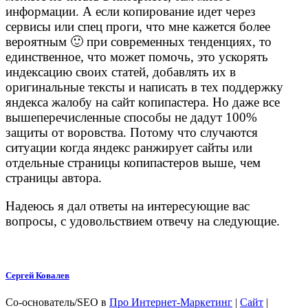
информации. А если копирование идет через
сервисы или спец проги, что мне кажется более
вероятным 🙂 при современных тенденциях, то
единственное, что может помочь, это ускорять
индексацию своих статей, добавлять их в
оригинальные тексты и написать в тех поддержку
яндекса жалобу на сайт копипастера. Но даже все
вышеперечисленные способы не дадут 100%
защиты от воровства. Потому что случаются
ситуации когда яндекс ранжирует сайты или
отдельные страницы копипастеров выше, чем
страницы автора.
Надеюсь я дал ответы на интересующие вас
вопросы, с удовольствием отвечу на следующие.
Сергей Ковалев
Со-основатель/SEO
в
Про Интернет-Маркетинг
|
Сайт
|