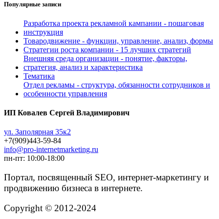
Популярные записи
Разработка проекта рекламной кампании - пошаговая
инструкция
Товародвижение - функции, управление, анализ, формы
Стратегии роста компании - 15 лучших стратегий
Внешняя среда организации - понятие, факторы,
стратегия, анализ и характеристика
Тематика
Отдел рекламы - структура, обязанности сотрудников и
особенности управления
ИП Ковалев Сергей Владимирович
ул. Заполярная 35к2
+7(909)443-59-84
info@pro-internetmarketing.ru
пн-пт: 10:00-18:00
Портал, посвященный SEO, интернет-маркетингу и
продвижению бизнеса в интернете.
Copyright © 2012-2024