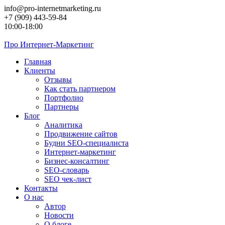
Перейти
info@pro-internetmarketing.ru
к
+7 (909) 443-59-84
контенту
10:00-18:00
Про
Интернет-Маркетинг
Главная
Клиенты
Отзывы
Как стать партнером
Портфолио
Партнеры
Блог
Аналитика
Продвижение сайтов
Будни SEO-специалиста
Интернет-маркетинг
Бизнес-консалтинг
SEO-словарь
SEO чек-лист
Контакты
О нас
Автор
Новости
О блоге