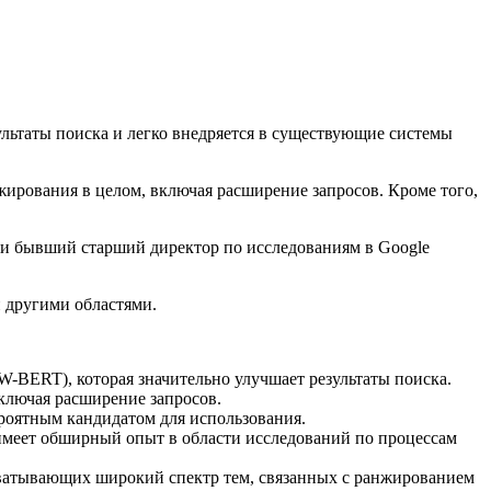
льтаты поиска и легко внедряется в существующие системы
ирования в целом, включая расширение запросов. Кроме того,
и бывший старший директор по исследованиям в Google
и другими областями.
BERT), которая значительно улучшает результаты поиска.
лючая расширение запросов.
ероятным кандидатом для использования.
имеет обширный опыт в области исследований по процессам
хватывающих широкий спектр тем, связанных с ранжированием