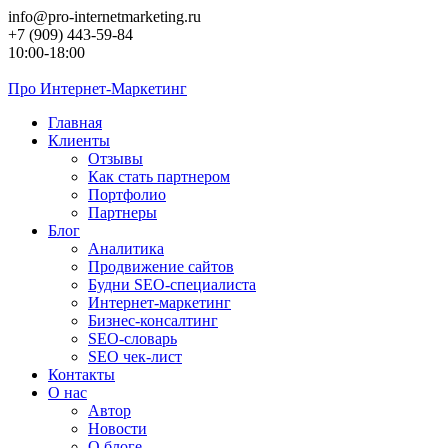
Перейти
info@pro-internetmarketing.ru
к
+7 (909) 443-59-84
контенту
10:00-18:00
Про
Интернет-Маркетинг
Главная
Клиенты
Отзывы
Как стать партнером
Портфолио
Партнеры
Блог
Аналитика
Продвижение сайтов
Будни SEO-специалиста
Интернет-маркетинг
Бизнес-консалтинг
SEO-словарь
SEO чек-лист
Контакты
О нас
Автор
Новости
О блоге