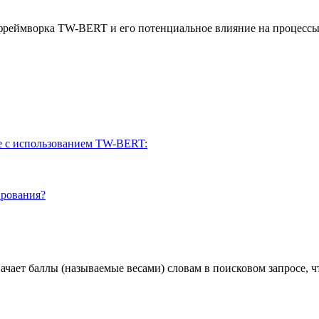
реймворка TW-BERT и его потенциальное влияние на процессы 
е с использованием TW-BERT:
ирования?
ает баллы (называемые весами) словам в поисковом запросе, чт