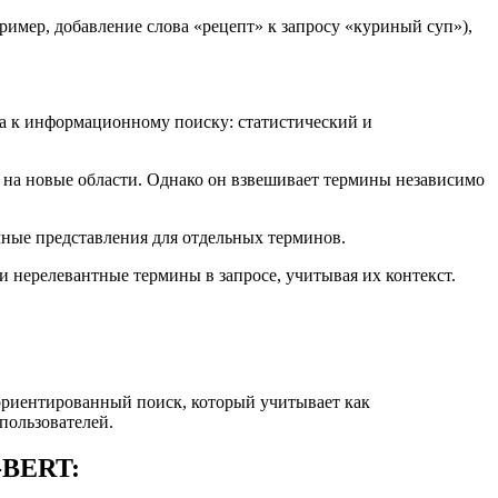
имер, добавление слова «рецепт» к запросу «куриный суп»),
а к информационному поиску: статистический и
 на новые области. Однако он взвешивает термины независимо
чные представления для отдельных терминов.
 нерелевантные термины в запросе, учитывая их контекст.
ориентированный поиск, который учитывает как
 пользователей.
-BERT: