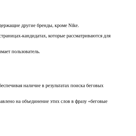
одержащие другие бренды, кроме Nike.
-страницах-кандидатах, которые рассматриваются для
имает пользователь.
обеспечивая наличие в результатах поиска беговых
равлено на объединение этих слов в фразу «беговые