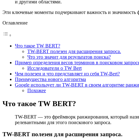
и другими областями.
Эти ключевые моменты подчеркивают важность и значимость ф
Оглавление
Что такое TW BERT?
TW-BERT полезен для расширения запроса.
Что это значит для результатов поиска?
Пример определения весов терминов в поисковом запрос
Исследователи о TW Bert
Чем полезен и что представляет из себя TW-Bert?
Преимущества нового алгоритма
Google использует ли TW-BERT в своем алгоритме ранж
Похожее
Что такое TW BERT?
TW-BERT — это фреймворк ранжирования, который назнач
релевантными для этого поискового запроса.
TW-BERT полезен для расширения запроса.