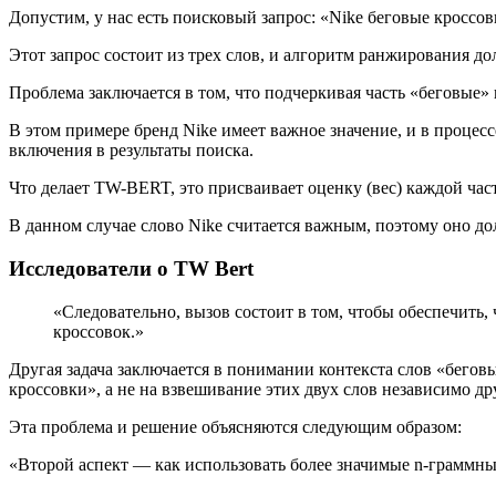
Допустим, у нас есть поисковый запрос: «Nike беговые кроссов
Этот запрос состоит из трех слов, и алгоритм ранжирования до
Проблема заключается в том, что подчеркивая часть «беговые»
В этом примере бренд Nike имеет важное значение, и в процес
включения в результаты поиска.
Что делает TW-BERT, это присваивает оценку (вес) каждой част
В данном случае слово Nike считается важным, поэтому оно до
Исследователи о TW Bert
«Следовательно, вызов состоит в том, чтобы обеспечить, 
кроссовок.»
Другая задача заключается в понимании контекста слов «беговы
кроссовки», а не на взвешивание этих двух слов независимо дру
Эта проблема и решение объясняются следующим образом:
«Второй аспект — как использовать более значимые n-граммны