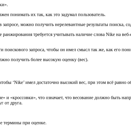
ки».
лжен понимать их так, как это задумал пользователь.
 в запросе, можно получить нерелевантные результаты поиска, с
се ранжирования требуется учитывать наличие слова Nike на веб
и поискового запроса, чтобы он имел смысл так же, как его пон
лжно получить более высокую оценку (вес).
чтобы ‘Nike’ имел достаточно высокий вес, при этом всё равно 
е» и «кроссовки», что означает, что весование должно быть нап
г от друга.
е термины при оценке.