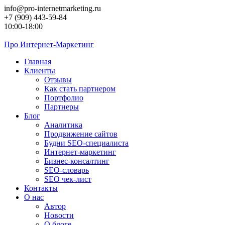
Перейти
info@pro-internetmarketing.ru
к
+7 (909) 443-59-84
контенту
10:00-18:00
Про
Интернет-Маркетинг
Главная
Клиенты
Отзывы
Как стать партнером
Портфолио
Партнеры
Блог
Аналитика
Продвижение сайтов
Будни SEO-специалиста
Интернет-маркетинг
Бизнес-консалтинг
SEO-словарь
SEO чек-лист
Контакты
О нас
Автор
Новости
О блоге