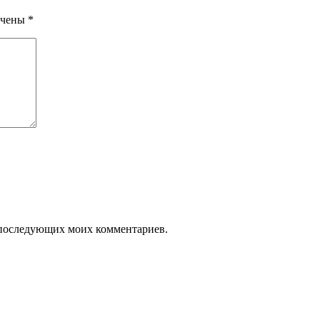
ечены
*
ля последующих моих комментариев.