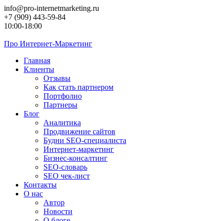
Перейти
info@pro-internetmarketing.ru
к
+7 (909) 443-59-84
контенту
10:00-18:00
Про
Интернет-Маркетинг
Главная
Клиенты
Отзывы
Как стать партнером
Портфолио
Партнеры
Блог
Аналитика
Продвижение сайтов
Будни SEO-специалиста
Интернет-маркетинг
Бизнес-консалтинг
SEO-словарь
SEO чек-лист
Контакты
О нас
Автор
Новости
О блоге