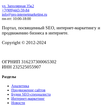
ул. Заполярная 35к2
+7(909)443-59-84
info@pro-internetmarketing.ru
пн-пт: 10:00-18:00
Портал, посвященный SEO, интернет-маркетингу и
продвижению бизнеса в интернете.
Copyright © 2012-2024
ОГРНИП 316237300065302
ИНН 232525055907
Разделы
Аналитика
Продвижение сайтов
Будни SEO-специалиста
Интернет-маркетинг
Новости