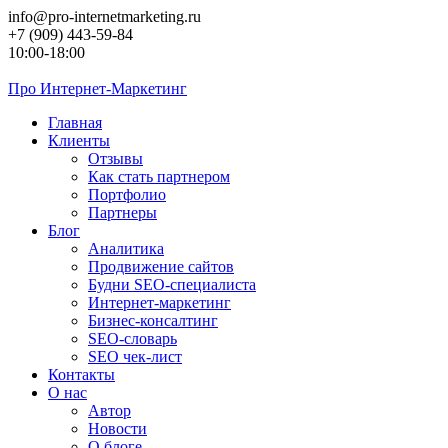
Перейти
info@pro-internetmarketing.ru
к
+7 (909) 443-59-84
контенту
10:00-18:00
Про
Интернет-Маркетинг
Главная
Клиенты
Отзывы
Как стать партнером
Портфолио
Партнеры
Блог
Аналитика
Продвижение сайтов
Будни SEO-специалиста
Интернет-маркетинг
Бизнес-консалтинг
SEO-словарь
SEO чек-лист
Контакты
О нас
Автор
Новости
О блоге