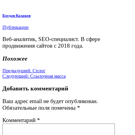
Богдан Казаков
Публикации
Веб-аналитик, SEO-специалист. В сфере
продвижения сайтов с 2018 года.
Похожее
Навигация
Предыдущая
Предыдущий:
Сплог
Следующая
запись:
Следующий:
Ссылочная масса
по
запись:
записям
Добавить комментарий
Ваш адрес email не будет опубликован.
Обязательные поля помечены
*
Комментарий
*