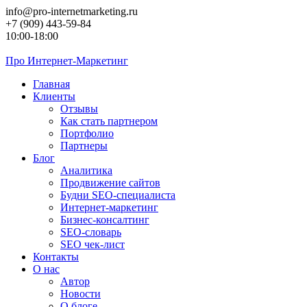
Перейти
info@pro-internetmarketing.ru
к
+7 (909) 443-59-84
контенту
10:00-18:00
Про
Интернет-Маркетинг
Главная
Клиенты
Отзывы
Как стать партнером
Портфолио
Партнеры
Блог
Аналитика
Продвижение сайтов
Будни SEO-специалиста
Интернет-маркетинг
Бизнес-консалтинг
SEO-словарь
SEO чек-лист
Контакты
О нас
Автор
Новости
О блоге