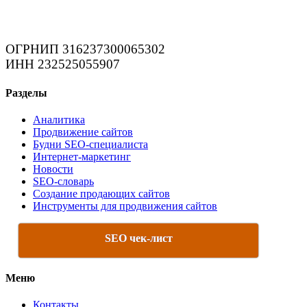
ОГРНИП 316237300065302
ИНН 232525055907
Разделы
Аналитика
Продвижение сайтов
Будни SEO-специалиста
Интернет-маркетинг
Новости
SEO-словарь
Создание продающих сайтов
Инструменты для продвижения сайтов
SEO чек-лист
Меню
Контакты