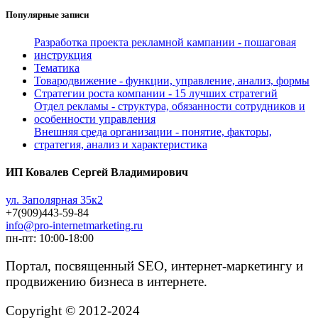
Популярные записи
Разработка проекта рекламной кампании - пошаговая
инструкция
Тематика
Товародвижение - функции, управление, анализ, формы
Стратегии роста компании - 15 лучших стратегий
Отдел рекламы - структура, обязанности сотрудников и
особенности управления
Внешняя среда организации - понятие, факторы,
стратегия, анализ и характеристика
ИП Ковалев Сергей Владимирович
ул. Заполярная 35к2
+7(909)443-59-84
info@pro-internetmarketing.ru
пн-пт: 10:00-18:00
Портал, посвященный SEO, интернет-маркетингу и
продвижению бизнеса в интернете.
Copyright © 2012-2024