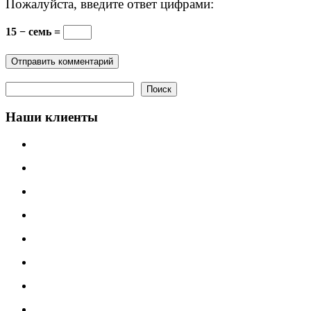
Пожалуйста, введите ответ цифрами:
15 − семь =
Поиск
Поиск
Наши клиенты