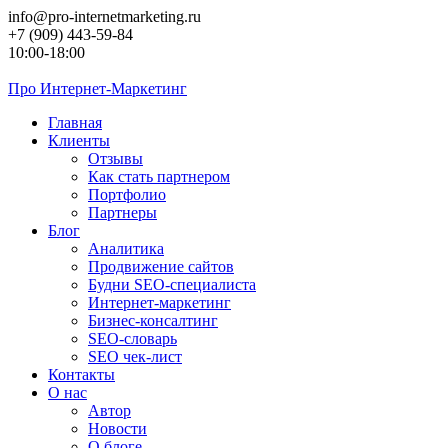
Перейти
info@pro-internetmarketing.ru
к
+7 (909) 443-59-84
контенту
10:00-18:00
Про
Интернет-Маркетинг
Главная
Клиенты
Отзывы
Как стать партнером
Портфолио
Партнеры
Блог
Аналитика
Продвижение сайтов
Будни SEO-специалиста
Интернет-маркетинг
Бизнес-консалтинг
SEO-словарь
SEO чек-лист
Контакты
О нас
Автор
Новости
О блоге