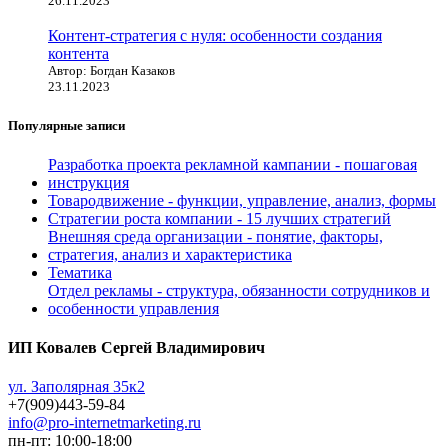
26.11.2023
Контент-стратегия с нуля: особенности создания
контента
Автор: Богдан Казаков
23.11.2023
Популярные записи
Разработка проекта рекламной кампании - пошаговая
инструкция
Товародвижение - функции, управление, анализ, формы
Стратегии роста компании - 15 лучших стратегий
Внешняя среда организации - понятие, факторы,
стратегия, анализ и характеристика
Тематика
Отдел рекламы - структура, обязанности сотрудников и
особенности управления
ИП Ковалев Сергей Владимирович
ул. Заполярная 35к2
+7(909)443-59-84
info@pro-internetmarketing.ru
пн-пт: 10:00-18:00