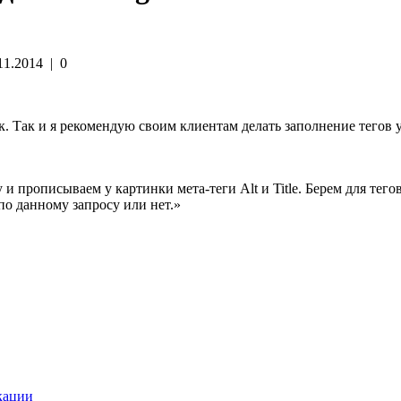
11.2014
|
0
нок. Так и я рекомендую своим клиентам делать заполнение тегов
 и прописываем у картинки мета-теги Alt и Title. Берем для тег
по данному запросу или нет.»
кации