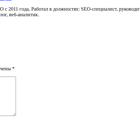
 с 2011 года, Работал в должностях: SEO-специалист, руководи
лог, веб-аналитик.
ечены
*