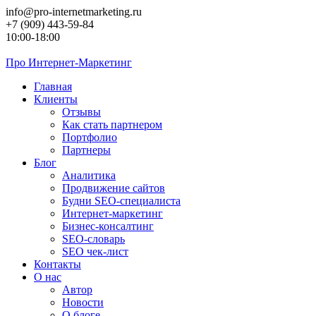
Перейти
info@pro-internetmarketing.ru
к
+7 (909) 443-59-84
контенту
10:00-18:00
Про
Интернет-Маркетинг
Главная
Клиенты
Отзывы
Как стать партнером
Портфолио
Партнеры
Блог
Аналитика
Продвижение сайтов
Будни SEO-специалиста
Интернет-маркетинг
Бизнес-консалтинг
SEO-словарь
SEO чек-лист
Контакты
О нас
Автор
Новости
О блоге