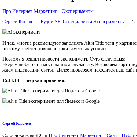
Про Интернет-Маркетинг
»
Эксперименты
Сергей Ковалев
Будни SEO-специалиста
Эксперименты
15.
И так, многие рекомендуют заполнять Alt и Title теги у карти
поэтому требует довольно таки заметных усилий.
Поэтому я решил провести эксперимент. Суть следующая:
«Берем любую статью, в данном случае эту. Вставляем картинку
ждем индексации статьи. Далее проверяем находится наш сайт 
15.11.14 — первая проверка.
Сергей Ковалев
Со-основатель/SEO
в
Про Интернет-Маркетинг
|
Сайт
|
Публи