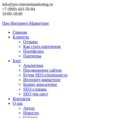
Перейти
info@pro-internetmarketing.ru
к
+7 (909) 443-59-84
контенту
10:00-18:00
Про
Интернет-Маркетинг
Главная
Клиенты
Отзывы
Как стать партнером
Портфолио
Партнеры
Блог
Аналитика
Продвижение сайтов
Будни SEO-специалиста
Интернет-маркетинг
Бизнес-консалтинг
SEO-словарь
SEO чек-лист
Контакты
О нас
Автор
Новости
О блоге