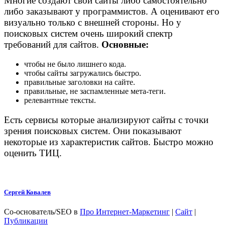
Многие создают свои сайты либо самостоятельно
либо заказывают у программистов. А оценивают его
визуально только с внешней стороны. Но у
поисковых систем очень широкий спектр
требований для сайтов.
Основные:
чтобы не было лишнего кода.
чтобы сайты загружались быстро.
правильные заголовки на сайте.
правильные, не заспамленные мета-теги.
релевантные тексты.
Есть сервисы которые анализируют сайты с точки
зрения поисковых систем. Они показывают
некоторые из характеристик сайтов. Быстро можно
оценить ТИЦ.
Сергей Ковалев
Со-основатель/SEO
в
Про Интернет-Маркетинг
|
Сайт
|
Публикации