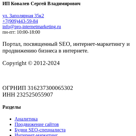
ИП Ковалев Сергей Владимирович
ул. Заполярная 35к2
+7(909)443-59-84
info@pro-internetmarketing.ru
пн-пт: 10:00-18:00
Портал, посвященный SEO, интернет-маркетингу и
продвижению бизнеса в интернете.
Copyright © 2012-2024
ОГРНИП 316237300065302
ИНН 232525055907
Разделы
Аналитика
Продвижение сайтов
Будни SEO-специалиста
Интернет-маркетинг