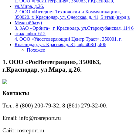
1. ООО «РосИнтеграция», 350063, г.Краснодар,
ул.Мира, д.26.
2. ООО «Интернет Технологии и Коммуникации»,
350020, г. Краснодар, ул. Одесская, д. 41, 5 этаж (вход в
Межрайбазу)
3. ЗАО «Орбита», г. Краснодар, ул.Старокубанская, 114 6
этаж, офис 612
4. ООО «Удостоверяющий Центр Траст», 350001, г.
Краснодар, ул. Красная, д. 81, оф. 408/1, 406
Похожее
1. ООО «РосИнтеграция», 350063,
г.Краснодар, ул.Мира, д.26.
Контакты
Тел.: 8 (800) 200-79-32, 8 (861) 279-32-00.
Email: info@rosreport.ru
Сайт: rosreport.ru