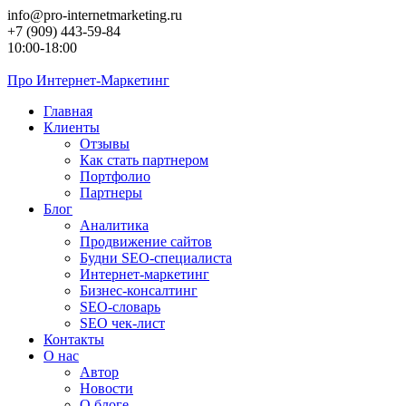
Перейти
info@pro-internetmarketing.ru
к
+7 (909) 443-59-84
контенту
10:00-18:00
Про
Интернет-Маркетинг
Главная
Клиенты
Отзывы
Как стать партнером
Портфолио
Партнеры
Блог
Аналитика
Продвижение сайтов
Будни SEO-специалиста
Интернет-маркетинг
Бизнес-консалтинг
SEO-словарь
SEO чек-лист
Контакты
О нас
Автор
Новости
О блоге