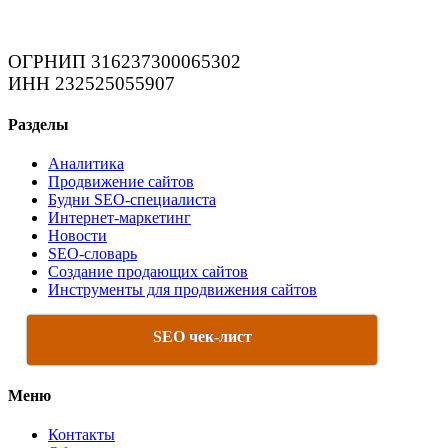
ОГРНИП 316237300065302
ИНН 232525055907
Разделы
Аналитика
Продвижение сайтов
Будни SEO-специалиста
Интернет-маркетинг
Новости
SEO-словарь
Создание продающих сайтов
Инструменты для продвижения сайтов
SEO чек-лист
Меню
Контакты