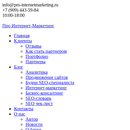
Перейти
info@pro-internetmarketing.ru
к
+7 (909) 443-59-84
контенту
10:00-18:00
Про
Интернет-Маркетинг
Главная
Клиенты
Отзывы
Как стать партнером
Портфолио
Партнеры
Блог
Аналитика
Продвижение сайтов
Будни SEO-специалиста
Интернет-маркетинг
Бизнес-консалтинг
SEO-словарь
SEO чек-лист
Контакты
О нас
Автор
Новости
О блоге