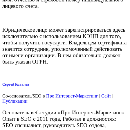
лицевого счета.
Юридическое лицо может зарегистрироваться здесь
исключительно с использованием КЭЦП для того,
чтобы получить госуслуги. Владельцем сертификата
значится сотрудник, уполномоченный действовать
от имени организации. В нем обязательно должен
быть указан ОГРН.
Сергей Ковалев
Со-основатель/SEO
в
Про Интернет-Маркетинг
|
Сайт
|
Публикации
Основатель веб-студии «Про Интернет-Маркетинг».
Опыт в SEO с 2011 года, Работал в должностях:
SEO-специалист, руководитель SEO-отдела,