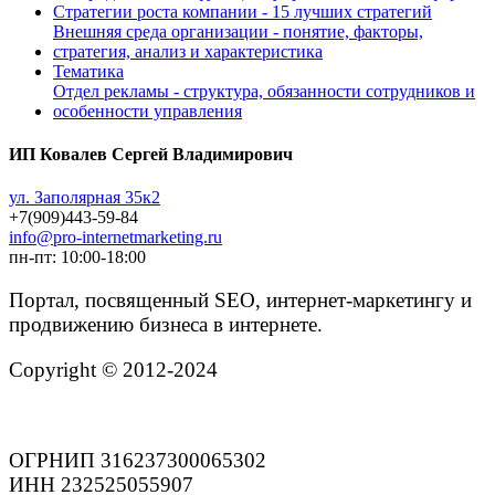
Стратегии роста компании - 15 лучших стратегий
Внешняя среда организации - понятие, факторы,
стратегия, анализ и характеристика
Тематика
Отдел рекламы - структура, обязанности сотрудников и
особенности управления
ИП Ковалев Сергей Владимирович
ул. Заполярная 35к2
+7(909)443-59-84
info@pro-internetmarketing.ru
пн-пт: 10:00-18:00
Портал, посвященный SEO, интернет-маркетингу и
продвижению бизнеса в интернете.
Copyright © 2012-2024
ОГРНИП 316237300065302
ИНН 232525055907