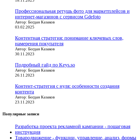
18.11.2025
Профессиональная ретушь фото для маркетплейсов и
интернет-магазинов с сервисом Gdefoto
Автор: Богдан Казаков
03.02.2025
Контентная стратегия: понимание ключевых слов,
намерения покупателя
Автор: Богдан Казаков
30.11.2023
Подробный гайд по Keys.so
Автор: Богдан Казаков
26.11.2023
Контент-стратегия с нуля: особенности создания
контента
Автор: Богдан Казаков
23.11.2023
Популярные записи
Разработка проекта рекламной кампании - пошаговая
инструкция
Товародвижение - функции, управление, анализ, формы