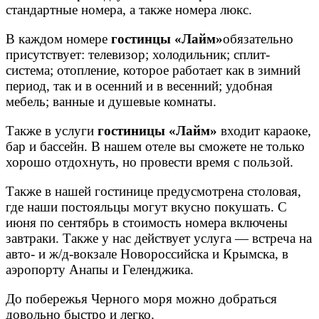
стандартные номера, а также номера люкс.
В каждом номере
гостинцы «Лайм»
обязательно
присутствует: телевизор; холодильник; сплит-
система; отопление, которое работает как в зимний
период, так и в осенний и в весенний; удобная
мебель; ванные и душевые комнаты.
Также в услуги
гостиницы «Лайм»
входит караоке,
бар и бассейн. В нашем отеле вы сможете не только
хорошо отдохнуть, но провести время с пользой.
Также в нашей гостинице предусмотрена столовая,
где наши постояльцы могут вкусно покушать. С
июня по сентябрь в стоимость номера включены
завтраки. Также у нас действует услуга — встреча на
авто- и ж/д-вокзале Новороссийска и Крымска, в
аэропорту Анапы и Геленджика.
До побережья Черного моря можно добраться
довольно быстро и легко.