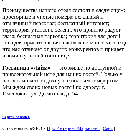
Преимущества нашего отеля состоят в следующем:
просторные и чистые номера; вежливый и
отзывчивый персонал; бесплатный интернет;
территория утопает в зелени, что приятно радует
глаза; бесплатная парковка; территория для детей;
зона для приготовления шашлыка и много чего еще,
что нас отличает от других конкурентов и придает
изюминку нашей гостинице.
Гостиница «Лайм»
— это жилье по доступной и
привлекательной цене для наших гостей. Только у
нас вы сможете отдохнуть с полным комфортом.
Мы ждем своих новых гостей по адресу: г.
Геленджик, ул. Десантная, д. 54.
Сергей Ковалев
Со-основатель/SEO
в
Про Интернет-Маркетинг
|
Сайт
|