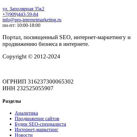
ул. Заполярная 35к2
+7(909)443-59-84
info@pro-internetmarketing.ru
пн-пт: 10:00-18:00
Портал, посвященный SEO, интернет-маркетингу и
продвижению бизнеса в интернете.
Copyright © 2012-2024
ОГРНИП 316237300065302
ИНН 232525055907
Разделы
Аналитика
Продвижение сайтов
Будни SEO-специалиста
Интернет-маркетинг
Новости