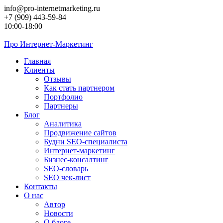
Перейти
info@pro-internetmarketing.ru
к
+7 (909) 443-59-84
контенту
10:00-18:00
Про
Интернет-Маркетинг
Главная
Клиенты
Отзывы
Как стать партнером
Портфолио
Партнеры
Блог
Аналитика
Продвижение сайтов
Будни SEO-специалиста
Интернет-маркетинг
Бизнес-консалтинг
SEO-словарь
SEO чек-лист
Контакты
О нас
Автор
Новости
О блоге