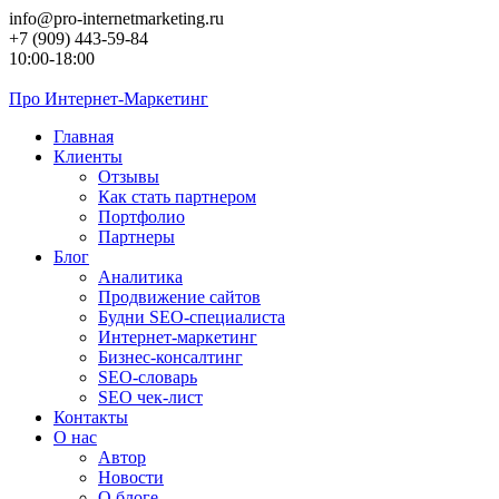
Перейти
info@pro-internetmarketing.ru
к
+7 (909) 443-59-84
контенту
10:00-18:00
Про
Интернет-Маркетинг
Главная
Клиенты
Отзывы
Как стать партнером
Портфолио
Партнеры
Блог
Аналитика
Продвижение сайтов
Будни SEO-специалиста
Интернет-маркетинг
Бизнес-консалтинг
SEO-словарь
SEO чек-лист
Контакты
О нас
Автор
Новости
О блоге