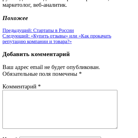
маркетолог, веб-аналитик.
Похожее
Навигация
Предыдущая
Предыдущий:
Стартапы в России
Следующая
запись:
Следующий:
«Купить отзывы» или «Как прокачать
по
запись:
репутацию компании и товара?»
записям
Добавить комментарий
Ваш адрес email не будет опубликован.
Обязательные поля помечены
*
Комментарий
*