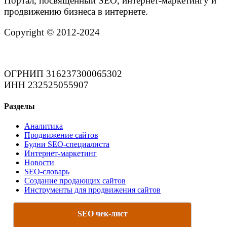
Портал, посвященный SEO, интернет-маркетингу и
продвижению бизнеса в интернете.
Copyright © 2012-2024
ОГРНИП 316237300065302
ИНН 232525055907
Разделы
Аналитика
Продвижение сайтов
Будни SEO-специалиста
Интернет-маркетинг
Новости
SEO-словарь
Создание продающих сайтов
Инструменты для продвижения сайтов
SEO чек-лист