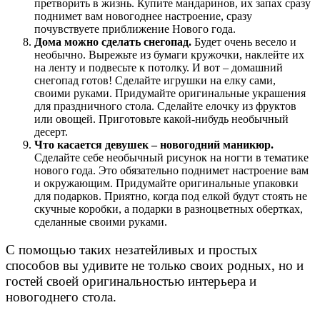
претворить в жизнь. Купите мандаринов, их запах сразу
поднимет вам новогоднее настроение, сразу
почувствуете приближение Нового года.
Дома можно сделать снегопад.
Будет очень весело и
необычно. Вырежьте из бумаги кружочки, наклейте их
на ленту и подвесьте к потолку. И вот – домашний
снегопад готов! Сделайте игрушки на елку сами,
своими руками. Придумайте оригинальные украшения
для праздничного стола. Сделайте елочку из фруктов
или овощей. Приготовьте какой-нибудь необычный
десерт.
Что касается девушек – новогодний маникюр.
Сделайте себе необычный рисунок на ногти в тематике
нового года. Это обязательно поднимет настроение вам
и окружающим. Придумайте оригинальные упаковки
для подарков. Приятно, когда под елкой будут стоять не
скучные коробки, а подарки в разноцветных обертках,
сделанные своими руками.
С помощью таких незатейливых и простых
способов вы удивите не только своих родных, но и
гостей своей оригинальностью интерьера и
новогоднего стола.