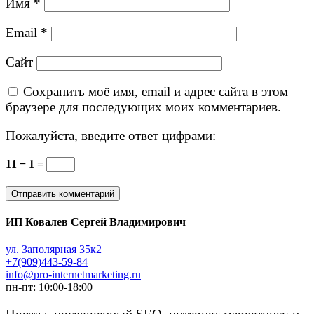
Имя
*
Email
*
Сайт
Сохранить моё имя, email и адрес сайта в этом
браузере для последующих моих комментариев.
Пожалуйста, введите ответ цифрами:
11 − 1 =
ИП Ковалев Сергей Владимирович
ул. Заполярная 35к2
+7(909)443-59-84
info@pro-internetmarketing.ru
пн-пт: 10:00-18:00