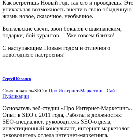
Как встретишь Новый год, так его и проведешь. Это
уникальная возможность внести в свою обыденную
жизнь новое, сказочное, необычное.
Бенгальские свечи, звон бокалов с шампанским,
подарки, бой курантов.…Уже совсем близко!
С наступающим Новым годом и отличного
новогоднего настроения!
Сергей Ковалев
Со-основатель/SEO
в
Про Интернет-Маркетинг
|
Сайт
|
Публикации
Основатель веб-студии «Про Интернет-Маркетинг».
Опыт в SEO с 2011 года, Работал в должностях:
SEO-специалист, руководитель SEO-отдела,
инвестиционный консультант, интернет-маркетолог,
руководитель отдела интернет-маркетинга,