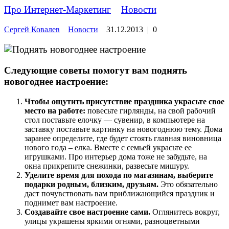
Про Интернет-Маркетинг
»
Новости
Сергей Ковалев
Новости
31.12.2013
|
0
Следующие советы помогут вам поднять
новогоднее настроение:
Чтобы ощутить присутствие праздника украсьте свое
место на работе:
повесьте гирлянды, на свой рабочий
стол поставьте елочку — сувенир, в компьютере на
заставку поставьте картинку на новогоднюю тему. Дома
заранее определите, где будет стоять главная виновница
нового года – елка. Вместе с семьей украсьте ее
игрушками. Про интерьер дома тоже не забудьте, на
окна прикрепите снежинки, развесьте мишуру.
Уделите время для похода по магазинам, выберите
подарки родным, близким, друзьям.
Это обязательно
даст почувствовать вам приближающийся праздник и
поднимет вам настроение.
Создавайте свое настроение сами.
Оглянитесь вокруг,
улицы украшены яркими огнями, разноцветными