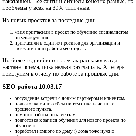
накатанной. Все сайты и бизнесы конечно разные, но
проблемы у всех на 80% типичные.
Из новых проектов за последние дни:
меня пригласили в проект по обучению специалистом
по seo-обучению.
пригласили в один из проектов для организации и
автоматизации работы seo-отдела.
Но более подробно о проектах расскажу когда
настанет время, пока нельзя разглашать. А теперь
приступим к отчету по работе за прошлые дни.
SEO-работа 10.03.17
обсуждение встречи с новым партнером и клиентом.
подготовка мини-кейсы по тематике клиенты и з
прошлого пункта.
немного работы по клиентам.
подготовка к записи обучения для нового проекта по
обучению.
поработал немного по дому )) дома тоже нужно