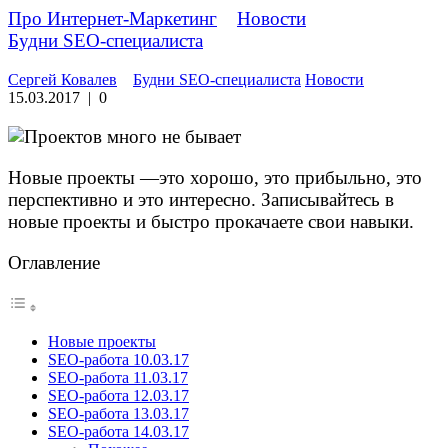
Про Интернет-Маркетинг
»
Новости
»
Будни SEO-специалиста
Сергей Ковалев
Будни SEO-специалиста
Новости
15.03.2017
|
0
Новые проекты —это хорошо, это прибыльно, это
перспективно и это интересно. Записывайтесь в
новые проекты и быстро прокачаете свои навыки.
Оглавление
Новые проекты
SEO-работа 10.03.17
SEO-работа 11.03.17
SEO-работа 12.03.17
SEO-работа 13.03.17
SEO-работа 14.03.17