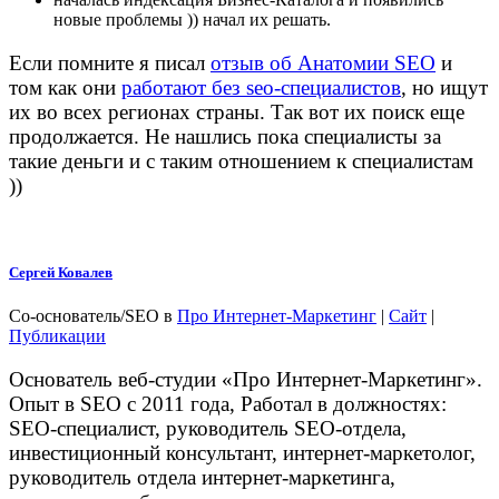
новые проблемы )) начал их решать.
Если помните я писал
отзыв об Анатомии SEO
и
том как они
работают без seo-специалистов
, но ищут
их во всех регионах страны. Так вот их поиск еще
продолжается. Не нашлись пока специалисты за
такие деньги и с таким отношением к специалистам
))
Сергей Ковалев
Со-основатель/SEO
в
Про Интернет-Маркетинг
|
Сайт
|
Публикации
Основатель веб-студии «Про Интернет-Маркетинг».
Опыт в SEO с 2011 года, Работал в должностях:
SEO-специалист, руководитель SEO-отдела,
инвестиционный консультант, интернет-маркетолог,
руководитель отдела интернет-маркетинга,