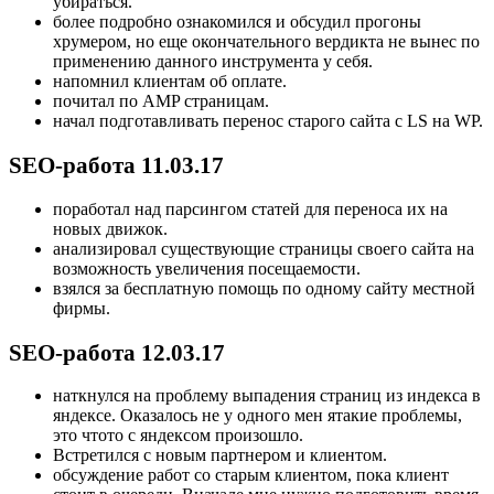
убираться.
более подробно ознакомился и обсудил прогоны
хрумером, но еще окончательного вердикта не вынес по
применению данного инструмента у себя.
напомнил клиентам об оплате.
почитал по AMP страницам.
начал подготавливать перенос старого сайта с LS на WP.
SEO-работа 11.03.17
поработал над парсингом статей для переноса их на
новых движок.
анализировал существующие страницы своего сайта на
возможность увеличения посещаемости.
взялся за бесплатную помощь по одному сайту местной
фирмы.
SEO-работа 12.03.17
наткнулся на проблему выпадения страниц из индекса в
яндексе. Оказалось не у одного мен ятакие проблемы,
это чтото с яндексом произошло.
Встретился с новым партнером и клиентом.
обсуждение работ со старым клиентом, пока клиент