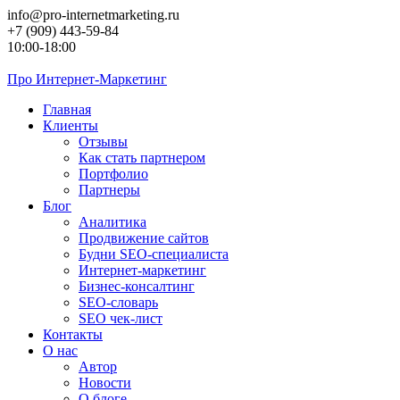
Перейти
info@pro-internetmarketing.ru
к
+7 (909) 443-59-84
контенту
10:00-18:00
Про
Интернет-Маркетинг
Главная
Клиенты
Отзывы
Как стать партнером
Портфолио
Партнеры
Блог
Аналитика
Продвижение сайтов
Будни SEO-специалиста
Интернет-маркетинг
Бизнес-консалтинг
SEO-словарь
SEO чек-лист
Контакты
О нас
Автор
Новости
О блоге