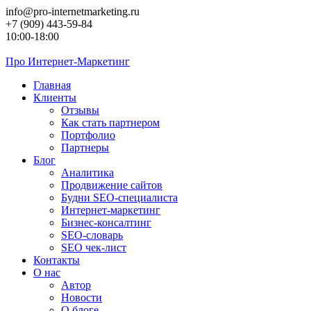
Перейти
info@pro-internetmarketing.ru
к
+7 (909) 443-59-84
контенту
10:00-18:00
Про
Интернет-Маркетинг
Главная
Клиенты
Отзывы
Как стать партнером
Портфолио
Партнеры
Блог
Аналитика
Продвижение сайтов
Будни SEO-специалиста
Интернет-маркетинг
Бизнес-консалтинг
SEO-словарь
SEO чек-лист
Контакты
О нас
Автор
Новости
О блоге