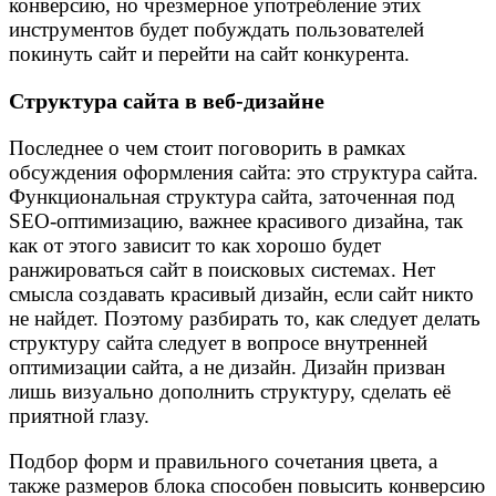
конверсию, но чрезмерное употребление этих
инструментов будет побуждать пользователей
покинуть сайт и перейти на сайт конкурента.
Структура сайта в веб-дизайне
Последнее о чем стоит поговорить в рамках
обсуждения оформления сайта: это структура сайта.
Функциональная структура сайта, заточенная под
SEO-оптимизацию, важнее красивого дизайна, так
как от этого зависит то как хорошо будет
ранжироваться сайт в поисковых системах. Нет
смысла создавать красивый дизайн, если сайт никто
не найдет. Поэтому разбирать то, как следует делать
структуру сайта следует в вопросе внутренней
оптимизации сайта, а не дизайн. Дизайн призван
лишь визуально дополнить структуру, сделать её
приятной глазу.
Подбор форм и правильного сочетания цвета, а
также размеров блока способен повысить конверсию