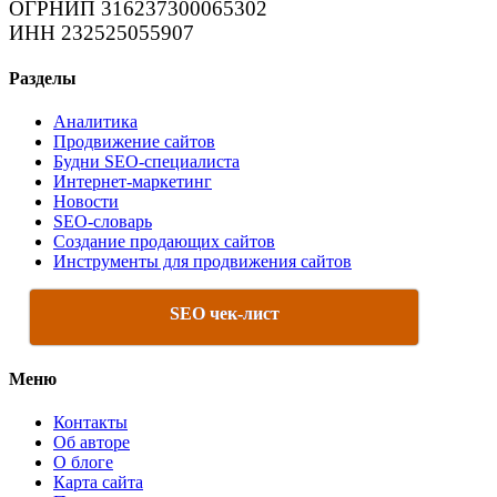
ОГРНИП 316237300065302
ИНН 232525055907
Разделы
Аналитика
Продвижение сайтов
Будни SEO-специалиста
Интернет-маркетинг
Новости
SEO-словарь
Создание продающих сайтов
Инструменты для продвижения сайтов
SEO чек-лист
Меню
Контакты
Об авторе
О блоге
Карта сайта