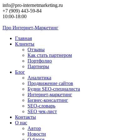
Перейти
info@pro-internetmarketing.ru
к
+7 (909) 443-59-84
контенту
10:00-18:00
Про
Интернет-Маркетинг
Главная
Клиенты
Отзывы
Как стать партнером
Портфолио
Партнеры
Блог
Аналитика
Продвижение сайтов
Будни SEO-специалиста
Интернет-маркетинг
Бизнес-консалтинг
SEO-словарь
SEO чек-лист
Контакты
О нас
Автор
Новости
О блоге