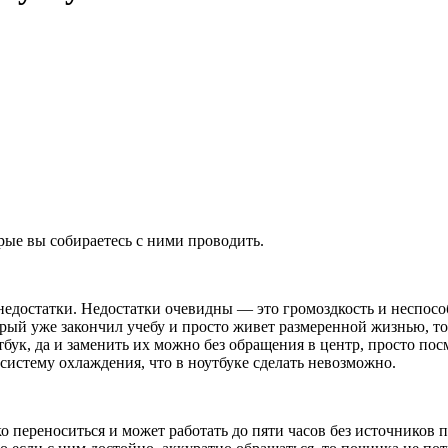
рые вы собираетесь с ними проводить.
едостатки. Недостатки очевидны — это громоздкость и неспосо
орый уже закончил учебу и просто живет размеренной жизнью, то
тбук, да и заменить их можно без обращения в центр, просто по
систему охлаждения, что в ноутбуке сделать невозможно.
о переноситься и может работать до пяти часов без источников 