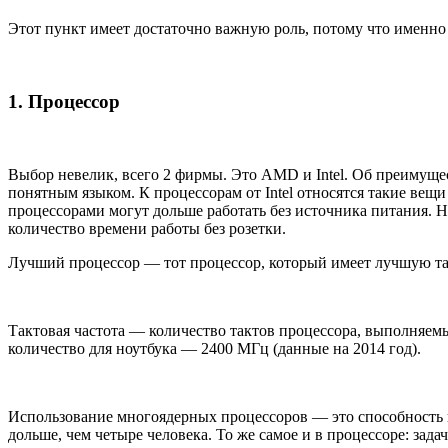
Этот пункт имеет достаточно важную роль, потому что именно
1. Процессор
Выбор невелик, всего 2 фирмы. Это AMD и Intel. Об преимуще
понятным языком. К процессорам от Intel относятся такие ве
процессорами могут дольше работать без источника питания.
количество времени работы без розетки.
Лучший процессор — тот процессор, который имеет лучшую так
Тактовая частота — количество тактов процессора, выполняем
количество для ноутбука — 2400 МГц (данные на 2014 год).
Использование многоядерных процессоров — это способность ко
дольше, чем четыре человека. То же самое и в процессоре: зада