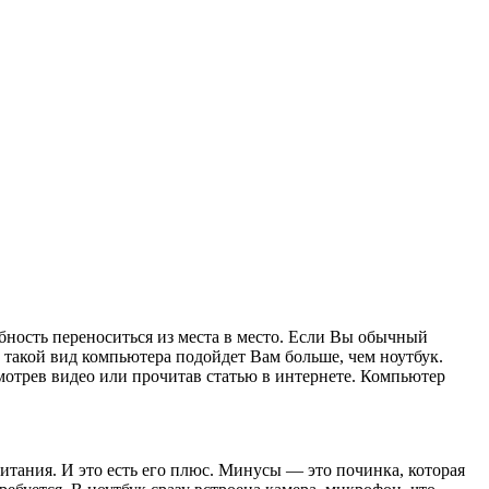
бность переноситься из места в место. Если Вы обычный
 такой вид компьютера подойдет Вам больше, чем ноутбук.
смотрев видео или прочитав статью в интернете. Компьютер
питания. И это есть его плюс. Минусы — это починка, которая