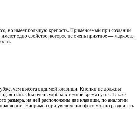
тся, но имеет большую крепость. Применяемый при создании
 имеют одно свойство, которое не очень приятное — маркость.
ости.
 глубже, чем высота видимой клавиши. Кнопки не должны
подсветкой. Она очень удобна в темное время суток. Также
го размера, на ней расположены две клавиши, по аналогии
управлении. Например при увеличении фото можно раздвигать