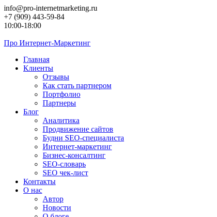
Перейти
info@pro-internetmarketing.ru
к
+7 (909) 443-59-84
контенту
10:00-18:00
Про
Интернет-Маркетинг
Главная
Клиенты
Отзывы
Как стать партнером
Портфолио
Партнеры
Блог
Аналитика
Продвижение сайтов
Будни SEO-специалиста
Интернет-маркетинг
Бизнес-консалтинг
SEO-словарь
SEO чек-лист
Контакты
О нас
Автор
Новости
О блоге