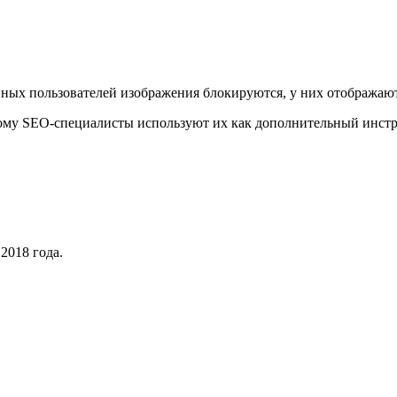
ных пользователей изображения блокируются, у них отображают 
ому SEO-специалисты используют их как дополнительный инстру
2018 года.