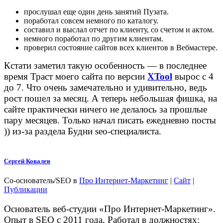
прослушал еще один день занятий Пузата.
поработал совсем немного по каталогу.
составил и выслал отчет по клиенту, со счетом и актом.
немного поработал по другим клиентам.
проверил состояние сайтов всех клиентов в Вебмастере.
Кстати заметил такую особенность — в последнее
время Траст моего сайта по версии
XTool
вырос с 4
до 7. Что очень замечательно и удивительно, ведь
рост пошел за месяц. А теперь небольшая фишка, на
сайте практически ничего не делалось за прошлые
пару месяцев. Только начал писать ежедневно посты
)) из-за раздела Будни seo-специалиста.
Сергей Ковалев
Со-основатель/SEO
в
Про Интернет-Маркетинг
|
Сайт
|
Публикации
Основатель веб-студии «Про Интернет-Маркетинг».
Опыт в SEO с 2011 года, Работал в должностях: