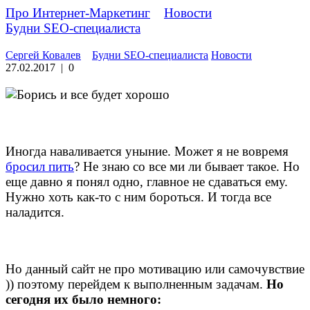
Про Интернет-Маркетинг
»
Новости
»
Будни SEO-специалиста
Сергей Ковалев
Будни SEO-специалиста
Новости
27.02.2017
|
0
Иногда наваливается уныние. Может я не вовремя
бросил пить
? Не знаю со все ми ли бывает такое. Но
еще давно я понял одно, главное не сдаваться ему.
Нужно хоть как-то с ним бороться. И тогда все
наладится.
Но данный сайт не про мотивацию или самочувствие
)) поэтому перейдем к выполненным задачам.
Но
сегодня их было немного: