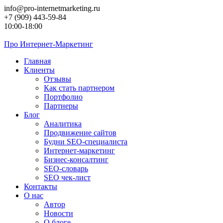
Перейти
info@pro-internetmarketing.ru
к
+7 (909) 443-59-84
контенту
10:00-18:00
Про
Интернет-Маркетинг
Главная
Клиенты
Отзывы
Как стать партнером
Портфолио
Партнеры
Блог
Аналитика
Продвижение сайтов
Будни SEO-специалиста
Интернет-маркетинг
Бизнес-консалтинг
SEO-словарь
SEO чек-лист
Контакты
О нас
Автор
Новости
О блоге