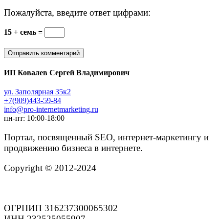
Пожалуйста, введите ответ цифрами:
15 + семь =
ИП Ковалев Сергей Владимирович
ул. Заполярная 35к2
+7(909)443-59-84
info@pro-internetmarketing.ru
пн-пт: 10:00-18:00
Портал, посвященный SEO, интернет-маркетингу и
продвижению бизнеса в интернете.
Copyright © 2012-2024
ОГРНИП 316237300065302
ИНН 232525055907