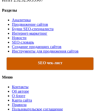
Разделы
Аналитика
Продвижение сайтов
Будни SEO-специалиста
Интернет-маркетинг
Новости
SEO-словарь
Создание продающих сайтов
Инструменты для продвижения сайтов
SEO чек-лист
Меню
Контакты
Об авторе
О блоге
Карта сайта
Правила
Пользовательское соглашение