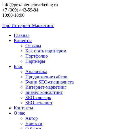
Перейти
info@pro-internetmarketing.ru
к
+7 (909) 443-59-84
контенту
10:00-18:00
Про
Интернет-Маркетинг
Главная
Клиенты
Отзывы
Как стать партнером
Портфолио
Партнеры
Блог
Аналитика
Продвижение сайтов
Будни SEO-специалиста
Интернет-маркетинг
Бизнес-консалтинг
SEO-словарь
SEO чек-лист
Контакты
О нас
Автор
Новости
О блоге