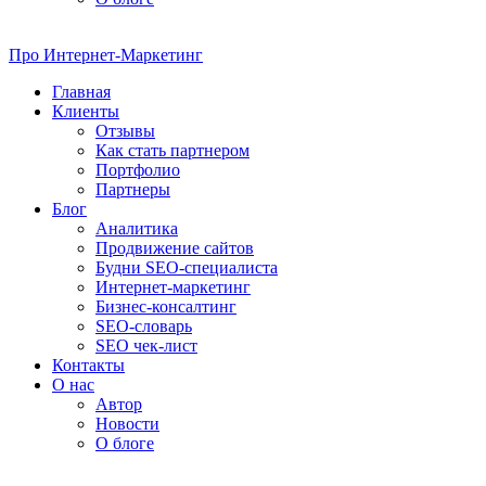
Про
Интернет-Маркетинг
Главная
Клиенты
Отзывы
Как стать партнером
Портфолио
Партнеры
Блог
Аналитика
Продвижение сайтов
Будни SEO-специалиста
Интернет-маркетинг
Бизнес-консалтинг
SEO-словарь
SEO чек-лист
Контакты
О нас
Автор
Новости
О блоге