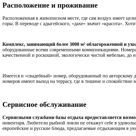
Расположение и проживание
Расположенная в живописном месте, где сам воздух имеет цели
горы. В переводе с адыгейского, «дахе» значит «красота». Хоти
Комплекс, занимающий более 3000 м² облагороженной и ух
оборудованные всеми современными коммуникациями. Номера 
качественной и роскошной, экологически чистой мебелью, до 
Имеется и «свадебный» номер, оборудованный по авторскому 
номеров имеют выход на террасу, где в тишине и спокойстви
Сервисное обслуживание
Сервисными службами базы отдыха предоставляется возмо
инвентаря. Любители рыбной ловли не откажут себе в удовольс
европейские и русские блюда, предлагаемые отдыхающим в ую