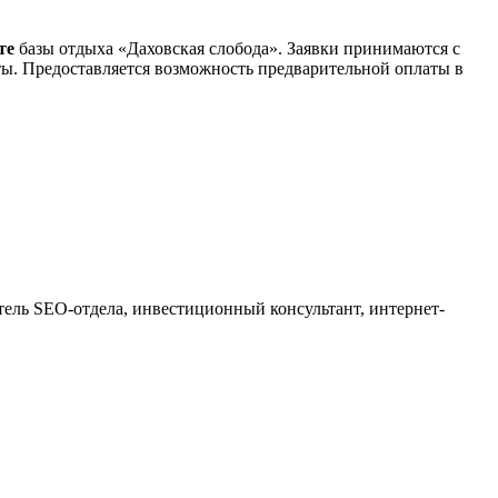
йте
базы отдыха «Даховская слобода». Заявки принимаются с
ты. Предоставляется возможность предварительной оплаты в
тель SEO-отдела, инвестиционный консультант, интернет-