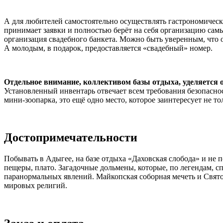
А для любителей самостоятельно осуществлять гастрономическ
принимает заявки и полностью берёт на себя организацию сам
организация свадебного банкета. Можно быть уверенным, что о
А молодым, в подарок, предоставляется «свадебный» номер.
Отдельное внимание, коллективом базы отдыха, уделяется о
Установленный инвентарь отвечает всем требования безопаснос
мини-зоопарка, это ещё одно место, которое заинтересует не то
Достопримечательности
Побывать в Адыгее, на базе отдыха «Даховская слобода» и не
пещеры, плато. Загадочные дольмены, которые, по легендам, с
паранормальных явлений. Майкопская соборная мечеть и Свято
мировых религий.