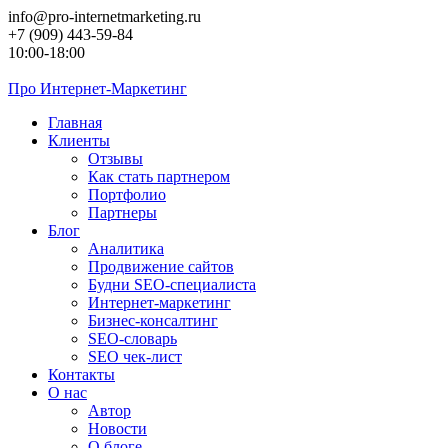
Перейти
info@pro-internetmarketing.ru
к
+7 (909) 443-59-84
контенту
10:00-18:00
Про
Интернет-Маркетинг
Главная
Клиенты
Отзывы
Как стать партнером
Портфолио
Партнеры
Блог
Аналитика
Продвижение сайтов
Будни SEO-специалиста
Интернет-маркетинг
Бизнес-консалтинг
SEO-словарь
SEO чек-лист
Контакты
О нас
Автор
Новости
О блоге