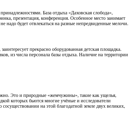
 принадлежностями. База отдыха «Даховская слобода»,
инка, презентация, конференция. Особенное место занимает
не надо будет отвлекаться на разные непредвиденные мелочи.
 заинтересует прекрасно оборудованная детская площадка.
ков, из числа персонала базы отдыха. Наличие на территории
ожно. Это и природные «жемчужины», такие как ущелья,
адкой которых бьются многие учёные и исследователи
 сосуществовании на этой благодатной земле двух великих,