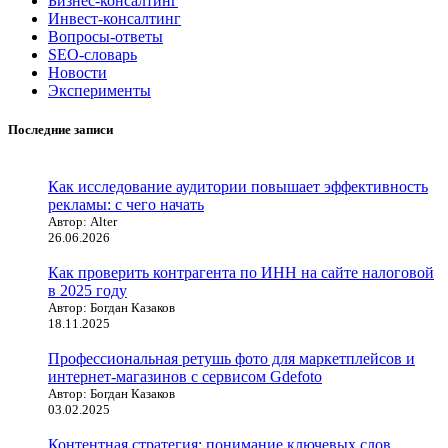
Бизнес-консалтинг
Инвест-консалтинг
Вопросы-ответы
SEO-словарь
Новости
Эксперименты
Последние записи
Как исследование аудитории повышает эффективность
рекламы: с чего начать
Автор: Alter
26.06.2026
Как проверить контрагента по ИНН на сайте налоговой
в 2025 году
Автор: Богдан Казаков
18.11.2025
Профессиональная ретушь фото для маркетплейсов и
интернет-магазинов с сервисом Gdefoto
Автор: Богдан Казаков
03.02.2025
Контентная стратегия: понимание ключевых слов,