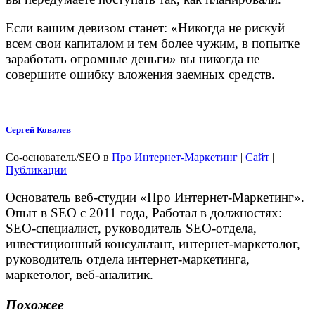
Если вашим девизом станет: «Никогда не рискуй
всем свои капиталом и тем более чужим, в попытке
заработать огромные деньги» вы никогда не
совершите ошибку вложения заемных средств.
Сергей Ковалев
Со-основатель/SEO
в
Про Интернет-Маркетинг
|
Сайт
|
Публикации
Основатель веб-студии «Про Интернет-Маркетинг».
Опыт в SEO с 2011 года, Работал в должностях:
SEO-специалист, руководитель SEO-отдела,
инвестиционный консультант, интернет-маркетолог,
руководитель отдела интернет-маркетинга,
маркетолог, веб-аналитик.
Похожее