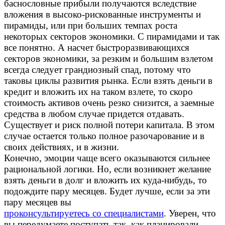
баснословные прибыли получаются вследствие
вложения в высоко-рискованные инструменты и
пирамиды, или при больших темпах роста
некоторых секторов экономики. С пирамидами и так
все понятно. А насчет быстроразвивающихся
секторов экономики, за резким и большим взлетом
всегда следует грандиозный спад, потому что
таковы циклы развития рынка. Если взять деньги в
кредит и вложить их на таком взлете, то скоро
стоимость активов очень резко снизится, а заемные
средства в любом случае придется отдавать.
Существует и риск полной потери капитала. В этом
случае остается только полное разочарование и в
своих действиях, и в жизни.
Конечно, эмоции чаще всего оказываются сильнее
рациональной логики. Но, если возникнет желание
взять деньги в долг и вложить их куда-нибудь, то
подождите пару месяцев. Будет лучше, если за эти
пару месяцев вы
проконсультируетесь со специалистами
. Уверен, что
вы передумаете поступать так, как планировали.