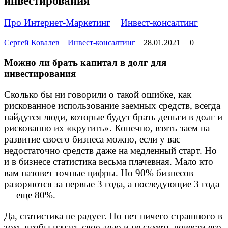
инвестирования
Про Интернет-Маркетинг
»
Инвест-консалтинг
Сергей Ковалев
Инвест-консалтинг
28.01.2021
|
0
Можно ли брать капитал в долг для
инвестирования
Сколько бы ни говорили о такой ошибке, как
рискованное использование заемных средств, всегда
найдутся люди, которые будут брать деньги в долг и
рискованно их «крутить». Конечно, взять заем на
развитие своего бизнеса можно, если у вас
недостаточно средств даже на медленный старт. Но
и в бизнесе статистика весьма плачевная. Мало кто
вам назовет точные цифры. Но 90% бизнесов
разоряются за первые 3 года, а последующие 3 года
— еще 80%.
Да, статистика не радует. Но нет ничего страшного в
том, чтобы начать свое дело и не суметь довести его