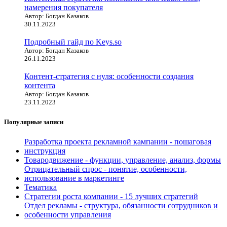
намерения покупателя
Автор: Богдан Казаков
30.11.2023
Подробный гайд по Keys.so
Автор: Богдан Казаков
26.11.2023
Контент-стратегия с нуля: особенности создания
контента
Автор: Богдан Казаков
23.11.2023
Популярные записи
Разработка проекта рекламной кампании - пошаговая
инструкция
Товародвижение - функции, управление, анализ, формы
Отрицательный спрос - понятие, особенности,
использование в маркетинге
Тематика
Стратегии роста компании - 15 лучших стратегий
Отдел рекламы - структура, обязанности сотрудников и
особенности управления