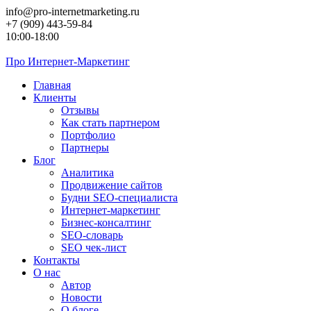
Перейти
info@pro-internetmarketing.ru
к
+7 (909) 443-59-84
контенту
10:00-18:00
Про
Интернет-Маркетинг
Главная
Клиенты
Отзывы
Как стать партнером
Портфолио
Партнеры
Блог
Аналитика
Продвижение сайтов
Будни SEO-специалиста
Интернет-маркетинг
Бизнес-консалтинг
SEO-словарь
SEO чек-лист
Контакты
О нас
Автор
Новости
О блоге