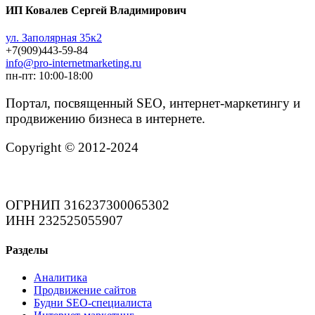
ИП Ковалев Сергей Владимирович
ул. Заполярная 35к2
+7(909)443-59-84
info@pro-internetmarketing.ru
пн-пт: 10:00-18:00
Портал, посвященный SEO, интернет-маркетингу и
продвижению бизнеса в интернете.
Copyright © 2012-2024
ОГРНИП 316237300065302
ИНН 232525055907
Разделы
Аналитика
Продвижение сайтов
Будни SEO-специалиста