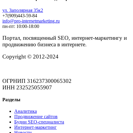
ул. Заполярная 35к2
+7(909)443-59-84
info@pro-internetmarketing.ru
пн-пт: 10:00-18:00
Портал, посвященный SEO, интернет-маркетингу и
продвижению бизнеса в интернете.
Copyright © 2012-2024
ОГРНИП 316237300065302
ИНН 232525055907
Разделы
Аналитика
Продвижение сайтов
Будни SEO-специалиста
Интернет-маркетинг
Новости