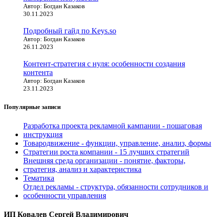
Автор: Богдан Казаков
30.11.2023
Подробный гайд по Keys.so
Автор: Богдан Казаков
26.11.2023
Контент-стратегия с нуля: особенности создания
контента
Автор: Богдан Казаков
23.11.2023
Популярные записи
Разработка проекта рекламной кампании - пошаговая
инструкция
Товародвижение - функции, управление, анализ, формы
Стратегии роста компании - 15 лучших стратегий
Внешняя среда организации - понятие, факторы,
стратегия, анализ и характеристика
Тематика
Отдел рекламы - структура, обязанности сотрудников и
особенности управления
ИП Ковалев Сергей Владимирович