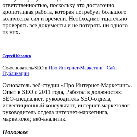
ответственностью, поскольку это достаточно
кропотливая работа, которая потребует большого
количества сил и времени. Необходимо тщательно
проверять все документы и не потерять ни одного
из них.
Сергей Ковалев
Со-основатель/SEO
в
Про Интернет-Маркетинг
|
Сайт
|
Публикации
Основатель веб-студии «Про Интернет-Маркетинг».
Опыт в SEO с 2011 года, Работал в должностях:
SEO-специалист, руководитель SEO-отдела,
инвестиционный консультант, интернет-маркетолог,
руководитель отдела интернет-маркетинга,
маркетолог, веб-аналитик.
Похожее