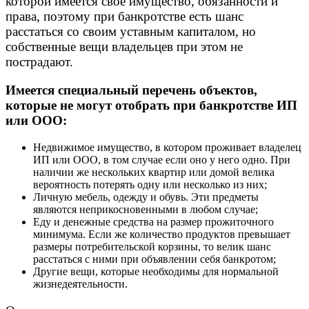
которой имеется свое имущество, обязанности и
права, поэтому при банкротстве есть шанс
расстаться со своим уставным капиталом, но
собственные вещи владельцев при этом не
пострадают.
Имеется специальный перечень объектов,
которые не могут отобрать при банкротстве ИП
или ООО:
Недвижимое имущество, в котором проживает владелец
ИП или ООО, в том случае если оно у него одно. При
наличии же нескольких квартир или домой велика
вероятность потерять одну или несколько из них;
Личную мебель, одежду и обувь. Эти предметы
являются неприкосновенными в любом случае;
Еду и денежные средства на размер прожиточного
минимума. Если же количество продуктов превышает
размеры потребительской корзины, то велик шанс
расстаться с ними при объявлении себя банкротом;
Другие вещи, которые необходимы для нормальной
жизнедеятельности.