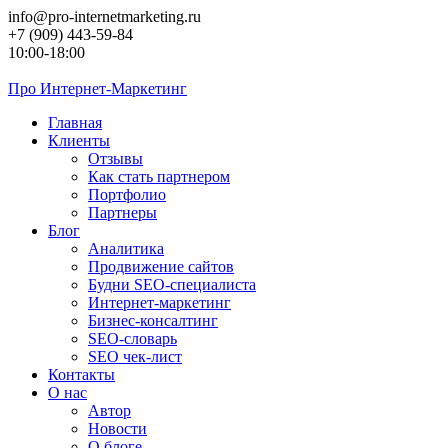
Перейти
info@pro-internetmarketing.ru
к
+7 (909) 443-59-84
контенту
10:00-18:00
Про
Интернет-Маркетинг
Главная
Клиенты
Отзывы
Как стать партнером
Портфолио
Партнеры
Блог
Аналитика
Продвижение сайтов
Будни SEO-специалиста
Интернет-маркетинг
Бизнес-консалтинг
SEO-словарь
SEO чек-лист
Контакты
О нас
Автор
Новости
О блоге