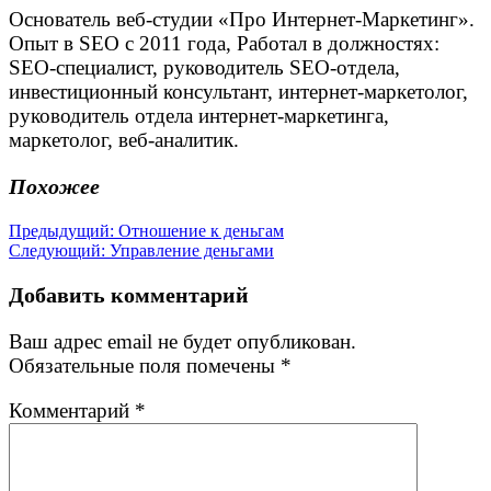
Основатель веб-студии «Про Интернет-Маркетинг».
Опыт в SEO с 2011 года, Работал в должностях:
SEO-специалист, руководитель SEO-отдела,
инвестиционный консультант, интернет-маркетолог,
руководитель отдела интернет-маркетинга,
маркетолог, веб-аналитик.
Похожее
Навигация
Предыдущая
Предыдущий:
Отношение к деньгам
Следующая
запись:
Следующий:
Управление деньгами
по
запись:
записям
Добавить комментарий
Ваш адрес email не будет опубликован.
Обязательные поля помечены
*
Комментарий
*