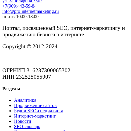
ул. Заполярная 35к2
+7(909)443-59-84
info@pro-internetmarketing.ru
пн-пт: 10:00-18:00
Портал, посвященный SEO, интернет-маркетингу и
продвижению бизнеса в интернете.
Copyright © 2012-2024
ОГРНИП 316237300065302
ИНН 232525055907
Разделы
Аналитика
Продвижение сайтов
Будни SEO-специалиста
Интернет-маркетинг
Новости
SEO-словарь