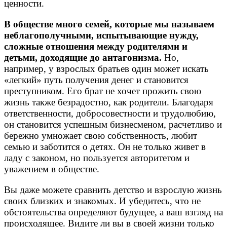
ценности.
В обществе много семей, которые мы называем
неблагополучными, испытывающие нужду,
сложные отношения между родителями и
детьми, доходящие до антагонизма.
Но,
например, у взрослых братьев один может искать
«легкий» путь получения денег и становится
преступником. Его брат не хочет прожить свою
жизнь также безрадостно, как родители. Благодаря
ответственности, добросовестности и трудолюбию,
он становится успешным бизнесменом, расчетливо и
бережно умножает свою собственность, любит
семью и заботится о детях. Он не только живет в
ладу с законом, но пользуется авторитетом и
уважением в обществе.
Вы даже можете сравнить детство и взрослую жизнь
своих близких и знакомых. И убедитесь, что не
обстоятельства определяют будущее, а ваш взгляд на
происходящее. Видите ли вы в своей жизни только