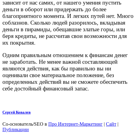
зависит от нас самих, от нашего умения пустить
деньги в оборот или придержать до более
благоприятного момента. И легких путей нет. Много
соблазнов. Сколько людей разорилось, вкладывая
деньги в пирамиды, обещавшие златые горы, или
беря кредиты, не рассчитав свои возможности для
их покрытия.
Одним правильным отношением к финансам денег
не заработать. Не менее важной составляющей
являются действия, как бы правильно вы ни
оценивали свое материальное положение, без
определенных действий вы не сможете обеспечить
себе достойный финансовый запас.
Сергей Ковалев
Со-основатель/SEO
в
Про Интернет-Маркетинг
|
Сайт
|
Публикации