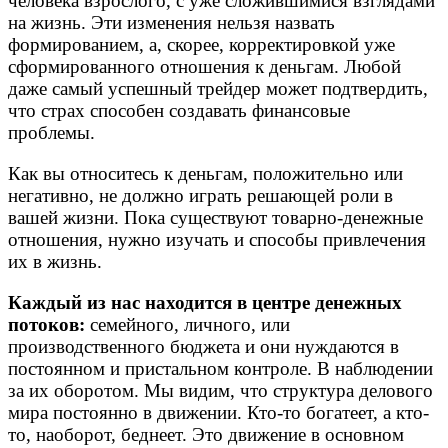
человека взрослого, с уже сложившимися взглядами
на жизнь. Эти изменения нельзя назвать
формированием, а, скорее, корректировкой уже
сформированного отношения к деньгам. Любой
даже самый успешный трейдер может подтвердить,
что страх способен создавать финансовые
проблемы.
Как вы относитесь к деньгам, положительно или
негативно, не должно играть решающей роли в
вашей жизни. Пока существуют товарно-денежные
отношения, нужно изучать и способы привлечения
их в жизнь.
Каждый из нас находится в центре денежных
потоков:
семейного, личного, или
производственного бюджета и они нуждаются в
постоянном и пристальном контроле. В наблюдении
за их оборотом. Мы видим, что структура делового
мира постоянно в движении. Кто-то богатеет, а кто-
то, наоборот, беднеет. Это движение в основном