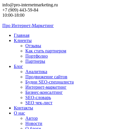
Перейти
info@pro-internetmarketing.ru
к
+7 (909) 443-59-84
контенту
10:00-18:00
Про
Интернет-Маркетинг
Главная
Клиенты
Отзывы
Как стать партнером
Портфолио
Партнеры
Блог
Аналитика
Продвижение сайтов
Будни SEO-специалиста
Интернет-маркетинг
Бизнес-консалтинг
SEO-словарь
SEO чек-лист
Контакты
О нас
Автор
Новости
О блоге