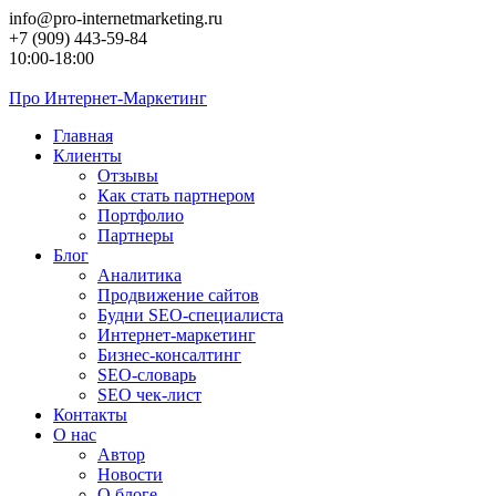
Перейти
info@pro-internetmarketing.ru
к
+7 (909) 443-59-84
контенту
10:00-18:00
Про
Интернет-Маркетинг
Главная
Клиенты
Отзывы
Как стать партнером
Портфолио
Партнеры
Блог
Аналитика
Продвижение сайтов
Будни SEO-специалиста
Интернет-маркетинг
Бизнес-консалтинг
SEO-словарь
SEO чек-лист
Контакты
О нас
Автор
Новости
О блоге