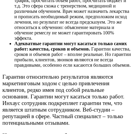
трафик, просчитать объем работ, просчитать бюджет и
т.д. Это сфера схожа с тренерством, медициной и
различным обучением. Врач может назначить лекарства
и прописать необходимый режим, предположим исход
лечения, но результат не всегда предсказуем. Это же
относиться к обучению: объяснение материала и
обучение ремеслу не может гарантировать 100%
эффекта.
Адекватные гарантии могут касаться только самих
работ: качества, сроков и объемов.
Гарантии качества,
сроков и объемов работ – вполне реальные. Но гарантии
прибыли, клиентов, звонков являются не всегда
правдивыми, особенно если касаются больших объемов.
Гарантии относительно результатов являются
маркетинговым ходом с целью привлечения
клиентов, редко имея под собой реальные
основания. Гарантии могут касаться только работ.
Инхаус сотрудник подкрепляет гарантии тем, что
является штатным сотрудником. Веб-студии –
репутацией в сфере. Частный специалист – только
потенциальными отзывами.