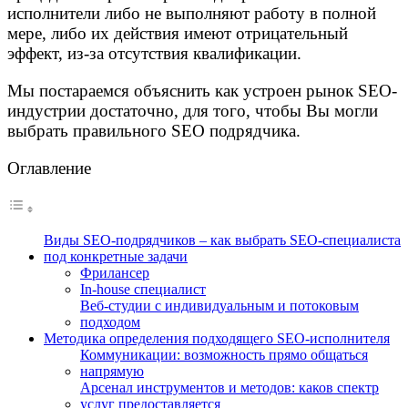
исполнители либо не выполняют работу в полной
мере, либо их действия имеют отрицательный
эффект, из-за отсутствия квалификации.
Мы постараемся объяснить как устроен рынок SEO-
индустрии достаточно, для того, чтобы Вы могли
выбрать правильного SEO подрядчика.
Оглавление
Виды SEO-подрядчиков – как выбрать SEO-специалиста
под конкретные задачи
Фрилансер
In-house специалист
Веб-студии с индивидуальным и потоковым
подходом
Методика определения подходящего SEO-исполнителя
Коммуникации: возможность прямо общаться
напрямую
Арсенал инструментов и методов: каков спектр
услуг предоставляется