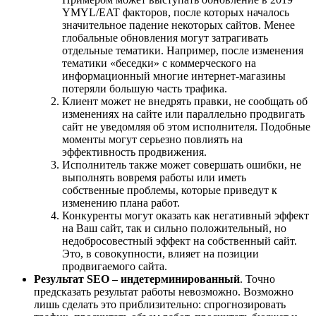
YMYL/EAT факторов, после которых началось
значительное падение некоторых сайтов. Менее
глобальные обновления могут затрагивать
отдельные тематики. Например, после изменения
тематики «беседки» с коммерческого на
информационный многие интернет-магазины
потеряли большую часть трафика.
Клиент может не внедрять правки, не сообщать об
изменениях на сайте или параллельно продвигать
сайт не уведомляя об этом исполнителя. Подобные
моменты могут серьезно повлиять на
эффективность продвижения.
Исполнитель также может совершать ошибки, не
выполнять вовремя работы или иметь
собственные проблемы, которые приведут к
изменению плана работ.
Конкуренты могут оказать как негативный эффект
на Ваш сайт, так и сильно положительный, но
недобросовестный эффект на собственный сайт.
Это, в совокупности, влияет на позиции
продвигаемого сайта.
Результат SEO – индетерминированный
. Точно
предсказать результат работы невозможно. Возможно
лишь сделать это приблизительно: спрогнозировать