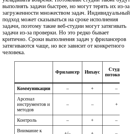
выполнять задачи быстрее, но могут терять их из-за
загруженности множеством задач. Индивидуальный
подход может сказываться на сроке исполнения
задачи, поэтому такие веб-студии могут затягивать
задачи из-за проверки. Но это редко бывает
критично. Сроки выполнения задач у фрилансеров
затягиваются чаще, но все зависит от конкретного
человека.
Студия
Фрилансер
Инхаус
потоковая
Коммуникации
–
+
–
Арсенал
инструментов и
–
–
+
методов
Контроль
–
+
–
Внимание к
+/–
+
–