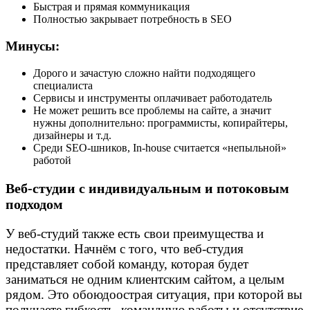
Быстрая и прямая коммуникация
Полностью закрывает потребность в SEO
Минусы:
Дорого и зачастую сложно найти подходящего
специалиста
Сервисы и инструменты оплачивает работодатель
Не может решить все проблемы на сайте, а значит
нужны дополнительно: программисты, копирайтеры,
дизайнеры и т.д.
Среди SEO-шников, In-house считается «непыльной»
работой
Веб-студии с индивидуальным и потоковым
подходом
У веб-студий также есть свои преимущества и
недостатки. Начнём с того, что веб-студия
представляет собой команду, которая будет
заниматься не одним клиентским сайтом, а целым
рядом. Это обоюдоострая ситуация, при которой вы
получаете гибкость, командную работы и отсутствие