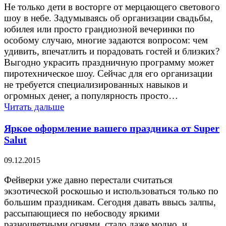
Не только дети в восторге от мерцающего светового
шоу в небе. Задумываясь об организации свадьбы,
юбилея или просто грандиозной вечеринки по
особому случаю, многие задаются вопросом: чем
удивить, впечатлить и порадовать гостей и близких?
Выгодно украсить праздничную программу может
пиротехническое шоу. Сейчас для его организации
не требуется специализированных навыков и
огромных денег, а популярность просто…
Читать дальше
Яркое оформление вашего праздника от Super
Salut
09.12.2015
Фейверки уже давно перестали считаться
экзотической роскошью и использоваться только по
большим праздникам. Сегодня давать ввысь залпы,
рассыпающиеся по небосводу яркими
разноцветными огнями, стало даже модно, и