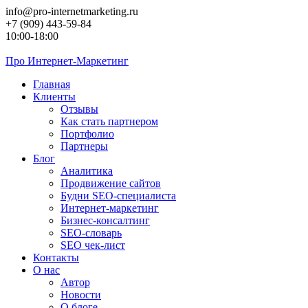
Перейти
info@pro-internetmarketing.ru
к
+7 (909) 443-59-84
контенту
10:00-18:00
Про
Интернет-Маркетинг
Главная
Клиенты
Отзывы
Как стать партнером
Портфолио
Партнеры
Блог
Аналитика
Продвижение сайтов
Будни SEO-специалиста
Интернет-маркетинг
Бизнес-консалтинг
SEO-словарь
SEO чек-лист
Контакты
О нас
Автор
Новости
О блоге