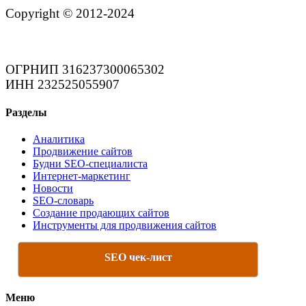
Copyright © 2012-2024
ОГРНИП 316237300065302
ИНН 232525055907
Разделы
Аналитика
Продвижение сайтов
Будни SEO-специалиста
Интернет-маркетинг
Новости
SEO-словарь
Создание продающих сайтов
Инструменты для продвижения сайтов
SEO чек-лист
Меню