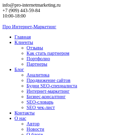
Перейти
info@pro-internetmarketing.ru
к
+7 (909) 443-59-84
контенту
10:00-18:00
Про
Интернет-Маркетинг
Главная
Клиенты
Отзывы
Как стать партнером
Портфолио
Партнеры
Блог
Аналитика
Продвижение сайтов
Будни SEO-специалиста
Интернет-маркетинг
Бизнес-консалтинг
SEO-словарь
SEO чек-лист
Контакты
О нас
Автор
Новости
О блоге