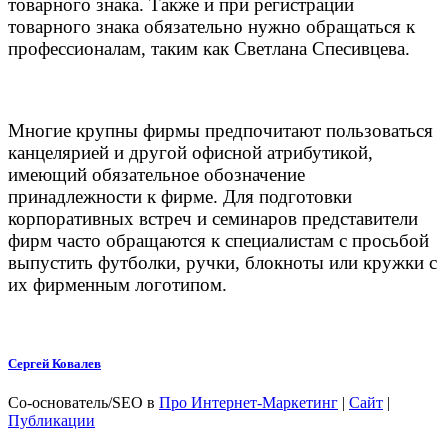
товарного знака. Также и при регистрации
товарного знака обязательно нужно обращаться к
профессионалам, таким как Светлана Спесивцева.
Многие крупны фирмы предпочитают пользоваться
канцелярией и другой офисной атрибутикой,
имеющий обязательное обозначение
принадлежности к фирме. Для подготовки
корпоративных встреч и семинаров представители
фирм часто обращаются к специалистам с просьбой
выпустить футболки, ручки, блокноты или кружки с
их фирменным логотипом.
Сергей Ковалев
Со-основатель/SEO
в
Про Интернет-Маркетинг
|
Сайт
|
Публикации