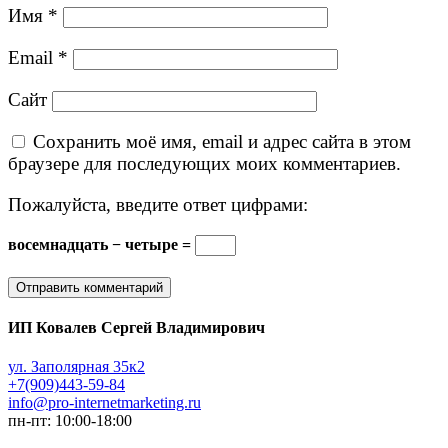
Имя
*
Email
*
Сайт
Сохранить моё имя, email и адрес сайта в этом
браузере для последующих моих комментариев.
Пожалуйста, введите ответ цифрами:
восемнадцать − четыре =
ИП Ковалев Сергей Владимирович
ул. Заполярная 35к2
+7(909)443-59-84
info@pro-internetmarketing.ru
пн-пт: 10:00-18:00