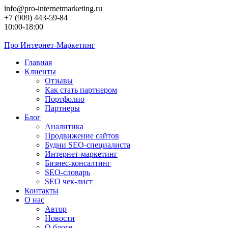
Перейти
info@pro-internetmarketing.ru
к
+7 (909) 443-59-84
контенту
10:00-18:00
Про
Интернет-Маркетинг
Главная
Клиенты
Отзывы
Как стать партнером
Портфолио
Партнеры
Блог
Аналитика
Продвижение сайтов
Будни SEO-специалиста
Интернет-маркетинг
Бизнес-консалтинг
SEO-словарь
SEO чек-лист
Контакты
О нас
Автор
Новости
О блоге