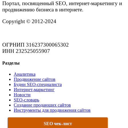
Портал, посвященный SEO, интернет-маркетингу и
продвижению бизнеса в интернете.
Copyright © 2012-2024
ОГРНИП 316237300065302
ИНН 232525055907
Разделы
Аналитика
Продвижение сайтов
Будни SEO-специалиста
Интернет-маркетинг
Новости
SEO-словарь
Создание продающих сайтов
Инструменты для продвижения сайтов
SEO чек-лист