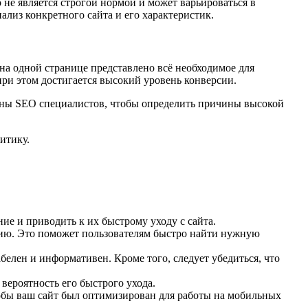
 не является строгой нормой и может варьироваться в
ализ конкретного сайта и его характеристик.
 на одной странице представлено всё необходимое для
ри этом достигается высокий уровень конверсии.
роны SEO специалистов, чтобы определить причины высокой
итику.
е и приводить к их быстрому уходу с сайта.
цию. Это поможет пользователям быстро найти нужную
белен и информативен. Кроме того, следует убедиться, что
вероятность его быстрого ухода.
тобы ваш сайт был оптимизирован для работы на мобильных