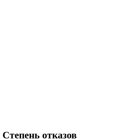
Степень отказов