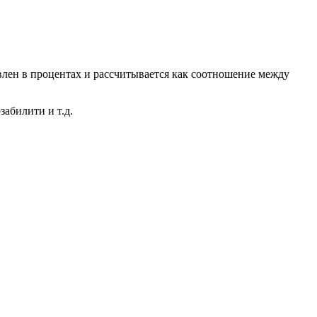
авлен в процентах и рассчитывается как соотношение между
абилити и т.д.