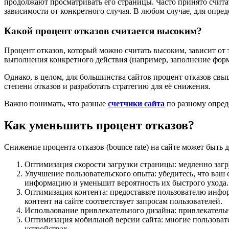
продолжают просматривать его страницы. Часто принято считать
зависимости от конкретного случая. В любом случае, для опре
Какой процент отказов считается высоким?
Процент отказов, который можно считать высоким, зависит от т
выполнения конкретного действия (например, заполнение форм
Однако, в целом, для большинства сайтов процент отказов св
степени отказов и разработать стратегию для её снижения.
Важно понимать, что разные
счетчики сайта
по разному опред
Как уменьшить процент отказов?
Снижение процента отказов (bounce rate) на сайте может быть
Оптимизация скорости загрузки страницы: медленно загр
Улучшение пользовательского опыта: убедитесь, что ва
информацию и уменьшит вероятность их быстрого ухода.
Оптимизация контента: предоставьте пользователю информ
контент на сайте соответствует запросам пользователей.
Использование привлекательного дизайна: привлекательн
Оптимизация мобильной версии сайта: многие пользовате
устройствах.