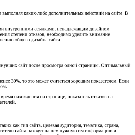
не выполняя каких-либо дополнительных действий на сайте. В
ными внутренними ссылками, ненадлежащим дизайном,
ения степени отказов, необходимо уделить внимание
чшению общего дизайна сайта.
покинувших сайт после просмотра одной страницы. Оптимальный
енее 30%, то это может считаться хорошим показателем. Если
том.
 время нахождения на странице, показатель отказов на
зателей.
ких как тип сайта, целевая аудитория, тематика, страна,
посетители сайта находят на нем нужную им информацию и