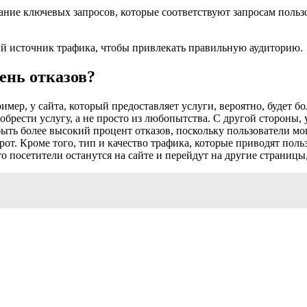
ание ключевых запросов, которые соответствуют запросам поль
ный источник трафика, чтобы привлекать правильную аудиторию.
пень отказов?
ример, у сайта, который предоставляет услуги, вероятно, будет 
брести услугу, а не просто из любопытства. С другой стороны, 
ыть более высокий процент отказов, поскольку пользователи мог
от. Кроме того, тип и качество трафика, которые приводят польз
что посетители останутся на сайте и перейдут на другие страницы