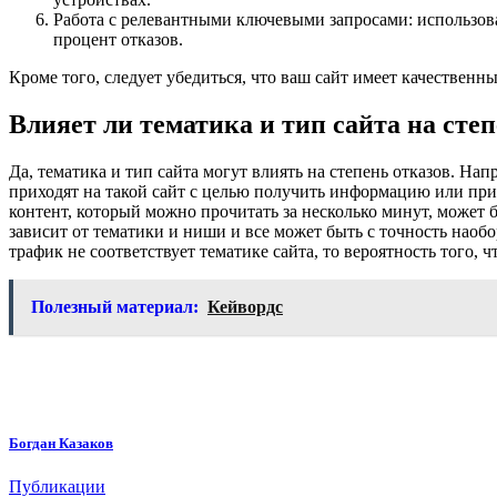
Работа с релевантными ключевыми запросами: использов
процент отказов.
Кроме того, следует убедиться, что ваш сайт имеет качествен
Влияет ли тематика и тип сайта на сте
Да, тематика и тип сайта могут влиять на степень отказов. Нап
приходят на такой сайт с целью получить информацию или прио
контент, который можно прочитать за несколько минут, может б
зависит от тематики и ниши и все может быть с точность наобор
трафик не соответствует тематике сайта, то вероятность того, 
Полезный материал:
Кейвордс
Богдан Казаков
Публикации