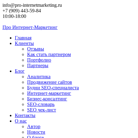
Перейти
info@pro-internetmarketing.ru
к
+7 (909) 443-59-84
контенту
10:00-18:00
Про
Интернет-Маркетинг
Главная
Клиенты
Отзывы
Как стать партнером
Портфолио
Партнеры
Блог
Аналитика
Продвижение сайтов
Будни SEO-специалиста
Интернет-маркетинг
Бизнес-консалтинг
SEO-словарь
SEO чек-лист
Контакты
О нас
Автор
Новости
О блоге