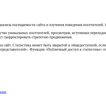
анализа посещаемости сайта и изучения поведения посетителей. 
тво уникальных посетителей, просмотров, источники переходов,
ут скорректировать стратегию продвижения.
а сайт. Статистика может быть закрытой и общедоступной, если
представителей». Функция «Публичный доступ к статистике» от
мени