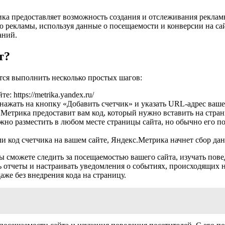
ика предоставляет возможность создания и отслеживания рекла
 рекламы, используя данные о посещаемости и конверсии на са
аний.
т?
тся выполнить несколько простых шагов:
 https://metrika.yandex.ru/
 нажать на кнопку «Добавить счетчик» и указать URL-адрес ваше
.Метрика предоставит вам код, который нужно вставить на стран
ожно разместить в любом месте страницы сайта, но обычно его п
ли код счетчика на вашем сайте, Яндекс.Метрика начнет сбор дан
ы сможете следить за посещаемостью вашего сайта, изучать пове
ть отчеты и настраивать уведомления о событиях, происходящих
аже без внедрения кода на страницу.