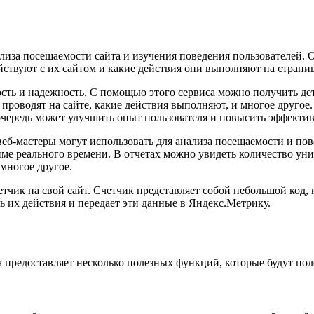
иза посещаемости сайта и изучения поведения пользователей. 
ствуют с их сайтом и какие действия они выполняют на страниц
сть и надежность. С помощью этого сервиса можно получить де
 проводят на сайте, какие действия выполняют, и многое друго
очередь может улучшить опыт пользователя и повысить эффектив
веб-мастеры могут использовать для анализа посещаемости и пов
ме реального времени. В отчетах можно увидеть количество уни
 многое другое.
тчик на свой сайт. Счетчик представляет собой небольшой код,
ь их действия и передает эти данные в Яндекс.Метрику.
 предоставляет несколько полезных функций, которые будут по