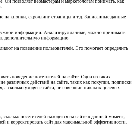
. Он позволяет вебмастерам и маркетологам понимать, как
.
е на кнопки, скроллинг страницы и т.д. Записанные данные
т нужной информации. Анализируя данные, можно принимать
лять дополнительную информацию.
влияют на поведение пользователей. Это помогает определить
вать поведение посетителей на сайте. Одна из таких
е различных действий на сайте, таких как покупки, подписки
, а сколько уходят с сайта, не совершив никаких целевых
, сколько посетителей находится на сайте в данный момент,
лей и корректировать сайт для максимальной эффективности.