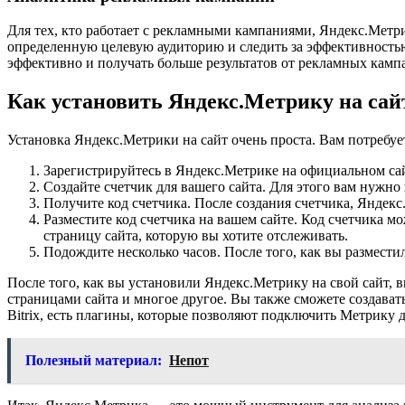
Для тех, кто работает с рекламными кампаниями, Яндекс.Метр
определенную целевую аудиторию и следить за эффективностью
эффективно и получать больше результатов от рекламных камп
Как установить Яндекс.Метрику на сай
Установка Яндекс.Метрики на сайт очень проста. Вам потребуе
Зарегистрируйтесь в Яндекс.Метрике на официальном сайте:
Создайте счетчик для вашего сайта. Для этого вам нужно
Получите код счетчика. После создания счетчика, Яндекс
Разместите код счетчика на вашем сайте. Код счетчика м
страницу сайта, которую вы хотите отслеживать.
Подождите несколько часов. После того, как вы размести
После того, как вы установили Яндекс.Метрику на свой сайт, в
страницами сайта и многое другое. Вы также сможете создава
Bitrix, есть плагины, которые позволяют подключить Метрику д
Полезный материал:
Непот