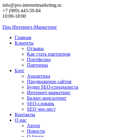
Перейти
info@pro-internetmarketing.ru
к
+7 (909) 443-59-84
контенту
10:00-18:00
Про
Интернет-Маркетинг
Главная
Клиенты
Отзывы
Как стать партнером
Портфолио
Партнеры
Блог
Аналитика
Продвижение сайтов
Будни SEO-специалиста
Интернет-маркетинг
Бизнес-консалтинг
SEO-словарь
SEO чек-лист
Контакты
О нас
Автор
Новости
О блоге