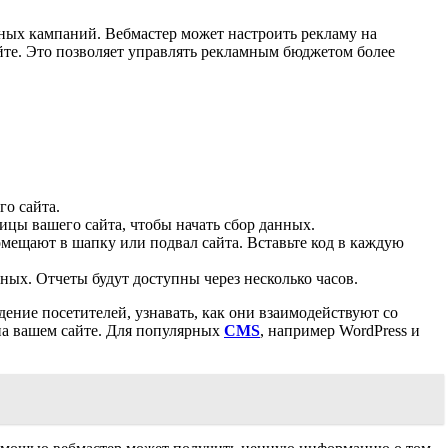
мных кампаний. Вебмастер может настроить рекламу на
йте. Это позволяет управлять рекламным бюджетом более
го сайта.
ицы вашего сайта, чтобы начать сбор данных.
омещают в шапку или подвал сайта. Вставьте код в каждую
ных. Отчеты будут доступны через несколько часов.
дение посетителей, узнавать, как они взаимодействуют со
 на вашем сайте. Для популярных
CMS
, например WordPress и