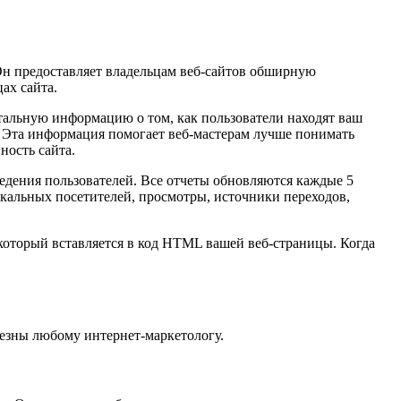
Он предоставляет владельцам веб-сайтов обширную
ах сайта.
тальную информацию о том, как пользователи находят ваш
е. Эта информация помогает веб-мастерам лучше понимать
ность сайта.
едения пользователей. Все отчеты обновляются каждые 5
кальных посетителей, просмотры, источники переходов,
 который вставляется в код HTML вашей веб-страницы. Когда
лезны любому интернет-маркетологу.