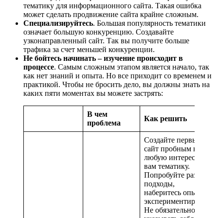
тематику для информационного сайта. Такая ошибка
может сделать продвижение сайта крайне сложным.
Специализируйтесь
. Большая популярность тематики
означает большую конкуренцию. Создавайте
узконаправленный сайт. Так вы получите больше
трафика за счет меньшей конкуренции.
Не бойтесь начинать – изучение происходит в
процессе
. Самым сложным этапом является начало, так
как нет знаний и опыта. Но все приходит со временем и
практикой. Чтобы не бросить дело, вы должны знать на
каких пяти моментах вы можете застрять:
В чем
Как решить
проблема
Создайте первый
сайт пробным на
любую интересную
вам тематику.
Попробуйте разные
подходы,
наберитесь опыта,
экспериментируйте.
Не обязательно