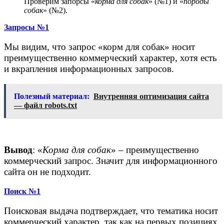
Проверим запорсы «
корма для собак
» (№1) и «
породы
собак
» (№2).
Запросы №1
Мы видим, что запрос «корм для собак» носит
преимущественно коммерческий характер, хотя есть
и вкрапления информационных запросов.
Полезный материал:
Внутренняя оптимизация сайта
— файл robots.txt
Вывод
: «
Корма для собак
» – преимущественно
коммерческий запрос. Значит для информационного
сайта он не подходит.
Поиск №1
Поисковая выдача подтверждает, что тематика носит
коммерческий характер, так как на первых позициях