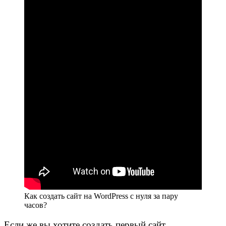
Как создать сайт на WordPress с нуля за пару
часов?
Если же вы хотите создать первый сайт,