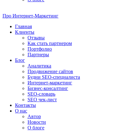
Про
Интернет-Маркетинг
Главная
Клиенты
Отзывы
Как стать партнером
Портфолио
Партнеры
Блог
Аналитика
Продвижение сайтов
Будни SEO-специалиста
Интернет-маркетинг
Бизнес-консалтинг
SEO-словарь
SEO чек-лист
Контакты
О нас
Автор
Новости
О блоге