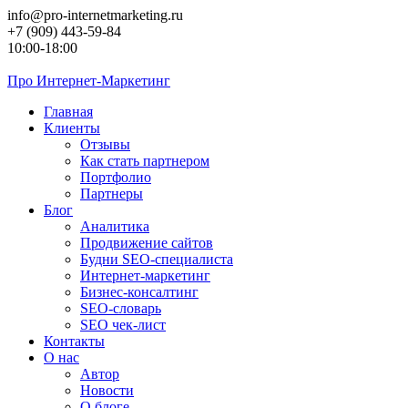
Перейти
info@pro-internetmarketing.ru
к
+7 (909) 443-59-84
контенту
10:00-18:00
Про
Интернет-Маркетинг
Главная
Клиенты
Отзывы
Как стать партнером
Портфолио
Партнеры
Блог
Аналитика
Продвижение сайтов
Будни SEO-специалиста
Интернет-маркетинг
Бизнес-консалтинг
SEO-словарь
SEO чек-лист
Контакты
О нас
Автор
Новости
О блоге