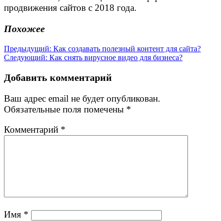
продвижения сайтов с 2018 года.
Похожее
Навигация
Предыдущая
Предыдущий:
Как создавать полезный контент для сайта?
Следующая
запись:
Следующий:
Как снять вирусное видео для бизнеса?
по
запись:
записям
Добавить комментарий
Ваш адрес email не будет опубликован.
Обязательные поля помечены
*
Комментарий
*
Имя
*