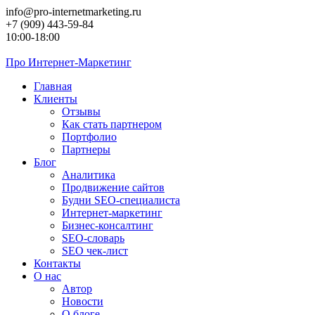
Перейти
info@pro-internetmarketing.ru
к
+7 (909) 443-59-84
контенту
10:00-18:00
Про
Интернет-Маркетинг
Главная
Клиенты
Отзывы
Как стать партнером
Портфолио
Партнеры
Блог
Аналитика
Продвижение сайтов
Будни SEO-специалиста
Интернет-маркетинг
Бизнес-консалтинг
SEO-словарь
SEO чек-лист
Контакты
О нас
Автор
Новости
О блоге