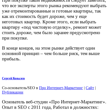
При покупке такой недвижимости следует заметить,
что все эксперты этого рынка рекомендуют выбрать
уже отремонтированные и готовые квартиры, так
как их стоимость будет дороже, чем у еще
неготовых квартир. Кроме этого, если выбрать
квартиру «под чистовую отделку», ремонт может
стоить дороже, чем было заранее предусмотрено
при покупке.
В конце концов, на этом рынке действует один
основной принцип – чем больше риск, тем выше
прибыль.
Сергей Ковалев
Со-основатель/SEO
в
Про Интернет-Маркетинг
|
Сайт
|
Публикации
Основатель веб-студии «Про Интернет-Маркетинг».
Опыт в SEO с 2011 года, Работал в должностях: