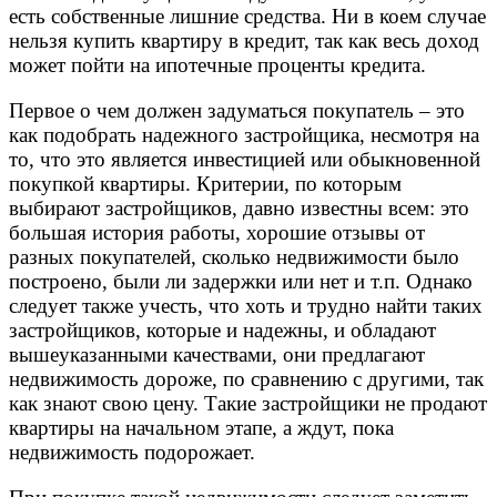
есть собственные лишние средства. Ни в коем случае
нельзя купить квартиру в кредит, так как весь доход
может пойти на ипотечные проценты кредита.
Первое о чем должен задуматься покупатель – это
как подобрать надежного застройщика, несмотря на
то, что это является инвестицией или обыкновенной
покупкой квартиры. Критерии, по которым
выбирают застройщиков, давно известны всем: это
большая история работы, хорошие отзывы от
разных покупателей, сколько недвижимости было
построено, были ли задержки или нет и т.п. Однако
следует также учесть, что хоть и трудно найти таких
застройщиков, которые и надежны, и обладают
вышеуказанными качествами, они предлагают
недвижимость дороже, по сравнению с другими, так
как знают свою цену. Такие застройщики не продают
квартиры на начальном этапе, а ждут, пока
недвижимость подорожает.