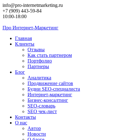
Перейти
info@pro-internetmarketing.ru
к
+7 (909) 443-59-84
контенту
10:00-18:00
Про
Интернет-Маркетинг
Главная
Клиенты
Отзывы
Как стать партнером
Портфолио
Партнеры
Блог
Аналитика
Продвижение сайтов
Будни SEO-специалиста
Интернет-маркетинг
Бизнес-консалтинг
SEO-словарь
SEO чек-лист
Контакты
О нас
Автор
Новости
О блоге