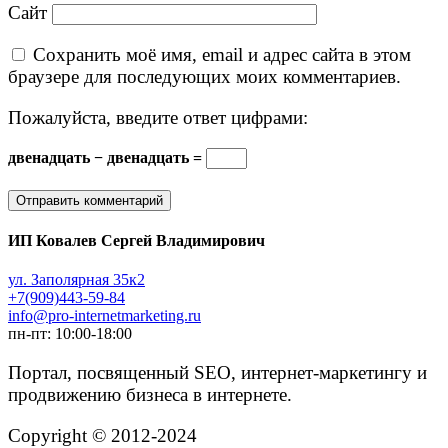
Сайт
Сохранить моё имя, email и адрес сайта в этом
браузере для последующих моих комментариев.
Пожалуйста, введите ответ цифрами:
двенадцать − двенадцать =
ИП Ковалев Сергей Владимирович
ул. Заполярная 35к2
+7(909)443-59-84
info@pro-internetmarketing.ru
пн-пт: 10:00-18:00
Портал, посвященный SEO, интернет-маркетингу и
продвижению бизнеса в интернете.
Copyright © 2012-2024