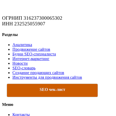
ОГРНИП 316237300065302
ИНН 232525055907
Разделы
Аналитика
Продвижение сайтов
Будни SEO-специалиста
Интернет-маркетинг
Новости
SEO-словарь
Создание продающих сайтов
Инструменты для продвижения сайтов
SEO чек-лист
Меню
Контакты