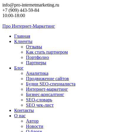
Перейти
info@pro-internetmarketing.ru
к
+7 (909) 443-59-84
контенту
10:00-18:00
Про
Интернет-Маркетинг
Главная
Клиенты
Отзывы
Как стать партнером
Портфолио
Партнеры
Блог
Аналитика
Продвижение сайтов
Будни SEO-специалиста
Интернет-маркетинг
Бизнес-консалтинг
SEO-словарь
SEO чек-лист
Контакты
О нас
Автор
Новости
О блоге