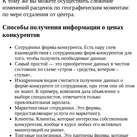
К тому же вы можете осуществить слежение
изменений расценок по географическим моментам:
по мере отдаления от центра.
Способы получения информации о ценах
конкурентов
Сотрудники фирмы-конкурента. Есть пару схем
взаимодействия с сотрудниками фирм-конкурентов для
того, чтобы получить необходимые данные.
Самый простой — это приобретение данных в чистом
состоянии по схеме «утром – средства, вечером –
стулья».
Изощренным видом считается получение данных о
фирме-конкуренте от сотрудников, при этом они об этом
не знают. К примеру, компания дала объявление о
выборе специалистов, отмечается только
привлекательная зарплата.
Маркетинговые сотрудники. Это фирмы,
предоставляющие услуги по маркетингу.
Клиенты. Клиенты, которые интересны собственным
конкурентам, вообще в курсе любых его активных
манипуляций на рынке.
Торговые посредники. Это партнеры фирмы, которые