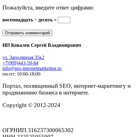
Пожалуйста, введите ответ цифрами:
восемнадцать − десять =
ИП Ковалев Сергей Владимирович
ул. Заполярная 35к2
+7(909)443-59-84
info@pro-internetmarketing.ru
пн-пт: 10:00-18:00
Портал, посвященный SEO, интернет-маркетингу и
продвижению бизнеса в интернете.
Copyright © 2012-2024
ОГРНИП 316237300065302
ИНН 232525055907