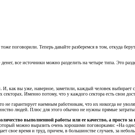
тоже поговорили. Теперь давайте разберемся в том, откуда беру
 денег, все источники можно разделить на четыре типа. Это разд
 И, как вы уже, наверное, заметили, каждый человек выбирает с
секторах. Именно потому, что у каждого сектора есть свои дос
то не гарантирует наемным работникам, что их никогда не уволя
нство людей. Плюс для этого обычно не нужны прямые затраты, 
оличество выполненной работы или ее качество, а просто за 
который можно выразить очень хорошими поговорками: «На одной
дает свое время и труд, причем, в большинстве случаев, за небол