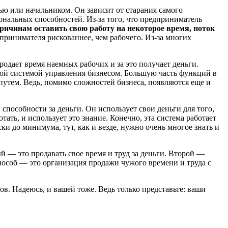
стью или начальником. Он зависит от старания самого
иональных способностей. Из-за того, что предприниматель
ричинам оставить свою работу на некоторое время, поток
принимателя рискованнее, чем рабочего. Из-за многих
продает время наемных рабочих и за это получает деньги.
ной системой управления бизнесом. Большую часть функций в
путем. Ведь, помимо сложностей бизнеса, появляются еще и
и способности за деньги. Он использует свои деньги для того,
ать, и использует это знание. Конечно, эта система работает
ки до минимума, тут, как и везде, нужно очень многое знать и
й — это продавать свое время и труд за деньги. Второй —
пособ — это организация продажи чужого времени и труда с
ов. Надеюсь, и вашей тоже. Ведь только представьте: ваши