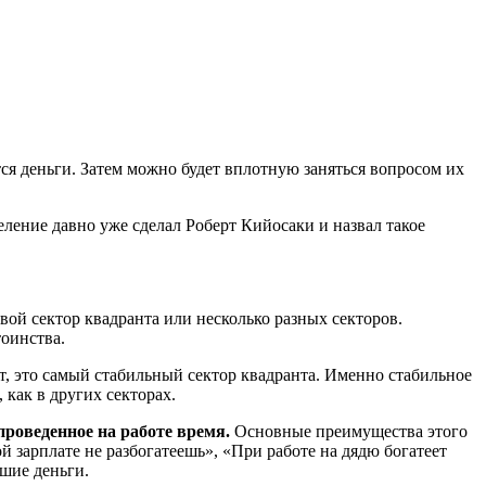
тся деньги. Затем можно будет вплотную заняться вопросом их
еление давно уже сделал Роберт Кийосаки и назвал такое
вой сектор квадранта или несколько разных секторов.
тоинства.
т, это самый стабильный сектор квадранта. Именно стабильное
как в других секторах.
проведенное на работе время.
Основные преимущества этого
 зарплате не разбогатеешь», «При работе на дядю богатеет
ьшие деньги.