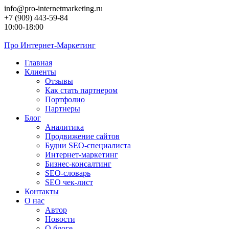
Перейти
info@pro-internetmarketing.ru
к
+7 (909) 443-59-84
контенту
10:00-18:00
Про
Интернет-Маркетинг
Главная
Клиенты
Отзывы
Как стать партнером
Портфолио
Партнеры
Блог
Аналитика
Продвижение сайтов
Будни SEO-специалиста
Интернет-маркетинг
Бизнес-консалтинг
SEO-словарь
SEO чек-лист
Контакты
О нас
Автор
Новости
О блоге