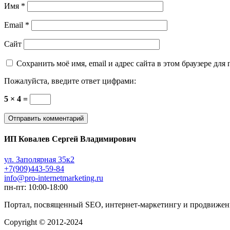
Имя
*
Email
*
Сайт
Сохранить моё имя, email и адрес сайта в этом браузере д
Пожалуйста, введите ответ цифрами:
5 × 4 =
ИП Ковалев Сергей Владимирович
ул. Заполярная 35к2
+7(909)443-59-84
info@pro-internetmarketing.ru
пн-пт: 10:00-18:00
Портал, посвященный SEO, интернет-маркетингу и продвижени
Copyright © 2012-2024