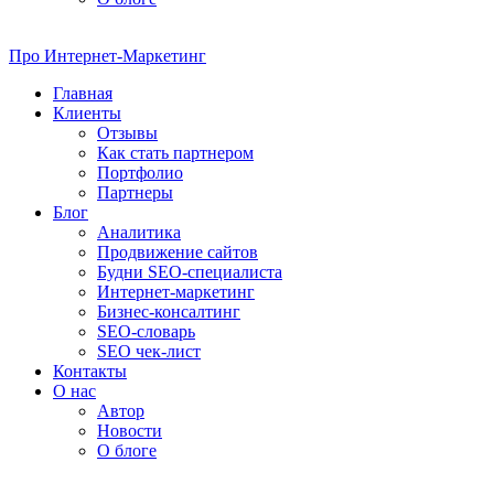
Про
Интернет-Маркетинг
Главная
Клиенты
Отзывы
Как стать партнером
Портфолио
Партнеры
Блог
Аналитика
Продвижение сайтов
Будни SEO-специалиста
Интернет-маркетинг
Бизнес-консалтинг
SEO-словарь
SEO чек-лист
Контакты
О нас
Автор
Новости
О блоге