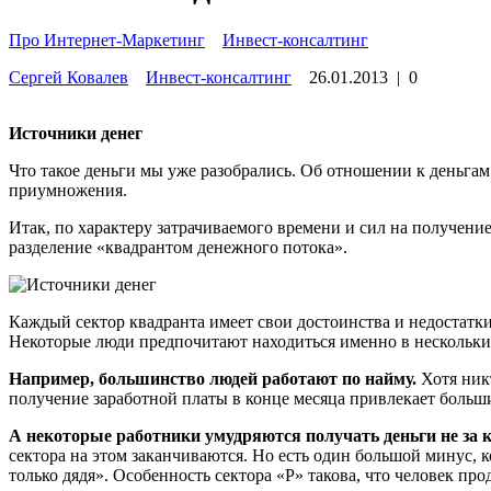
Про Интернет-Маркетинг
»
Инвест-консалтинг
Сергей Ковалев
Инвест-консалтинг
26.01.2013
|
0
Источники денег
Что такое деньги мы уже разобрались. Об отношении к деньгам 
приумножения.
Итак, по характеру затрачиваемого времени и сил на получение
разделение «квадрантом денежного потока».
Каждый сектор квадранта имеет свои достоинства и недостатки.
Некоторые люди предпочитают находиться именно в нескольких 
Например, большинство людей работают по найму.
Хотя ник
получение заработной платы в конце месяца привлекает больши
А некоторые работники умудряются получать деньги не за к
сектора на этом заканчиваются. Но есть один большой минус, 
только дядя». Особенность сектора «Р» такова, что человек про