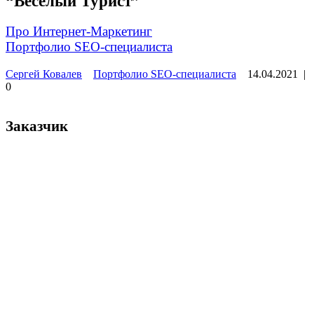
“Веселый Турист”
Про Интернет-Маркетинг
»
Портфолио SEO-специалиста
Сергей Ковалев
Портфолио SEO-специалиста
14.04.2021
|
0
Заказчик