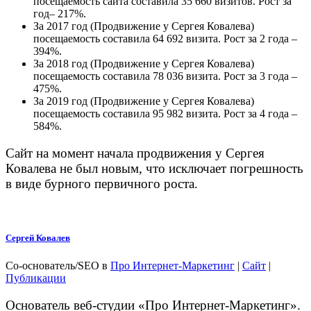
посещаемость сайта составила 35 660 визитов. Рост за
год– 217%.
За 2017 год (Продвижение у Сергея Ковалева)
посещаемость составила 64 692 визита. Рост за 2 года –
394%.
За 2018 год (Продвижение у Сергея Ковалева)
посещаемость составила 78 036 визита. Рост за 3 года –
475%.
За 2019 год (Продвижение у Сергея Ковалева)
посещаемость составила 95 982 визита. Рост за 4 года –
584%.
Сайт на момент начала продвижения у Сергея
Ковалева не был новым, что исключает погрешность
в виде бурного первичного роста.
Сергей Ковалев
Со-основатель/SEO
в
Про Интернет-Маркетинг
|
Сайт
|
Публикации
Основатель веб-студии «Про Интернет-Маркетинг».