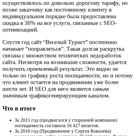
осуществлялось по довольно дорогому тарифу, но
позже заказчику как постоянному клиенту в
индивидуальном порядке была предоставлена
скидка в 30% на все услуги, связанные с SEO-
оптимизацией.
Спустя год сайт “Веселый Турист” постепенно
начинает “поправляться”. Такая долгая раскрутка
связана с множеством технических недоработок
сайта. Несмотря на возникшие сложности, удается
получить приемлемый результат. Это видно не
только по графику роста посещаемости, но и потому
что клиент остается на продвижении уже более
шести лет. И SEO для него является самым
значимым трафикогенерирующим каналом.
Что в итоге
За 2015 год (продвигался у сторонней компании)
посещаемость составила 16 427 визитов.
За 2016 год (Продвижение у Сергея Ковалева)