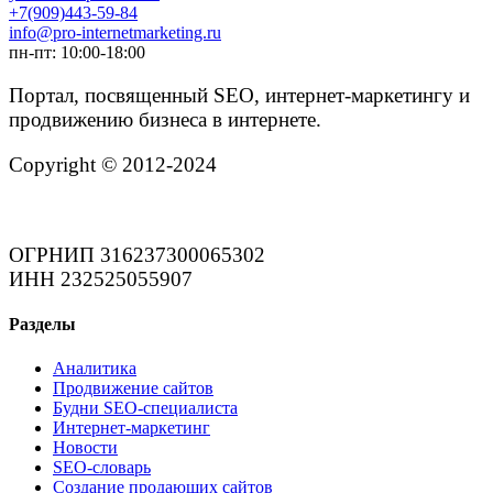
+7(909)443-59-84
info@pro-internetmarketing.ru
пн-пт: 10:00-18:00
Портал, посвященный SEO, интернет-маркетингу и
продвижению бизнеса в интернете.
Copyright © 2012-2024
ОГРНИП 316237300065302
ИНН 232525055907
Разделы
Аналитика
Продвижение сайтов
Будни SEO-специалиста
Интернет-маркетинг
Новости
SEO-словарь
Создание продающих сайтов