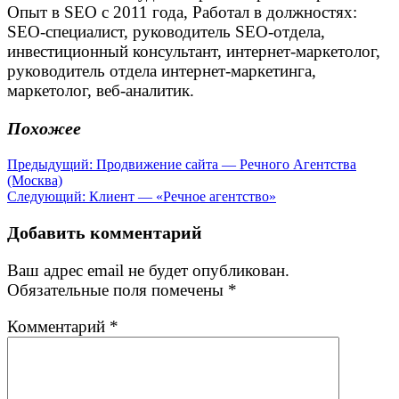
Опыт в SEO с 2011 года, Работал в должностях:
SEO-специалист, руководитель SEO-отдела,
инвестиционный консультант, интернет-маркетолог,
руководитель отдела интернет-маркетинга,
маркетолог, веб-аналитик.
Похожее
Навигация
Предыдущая
Предыдущий:
Продвижение сайта — Речного Агентства
запись:
(Москва)
по
Следующая
Следующий:
Клиент — «Речное агентство»
записям
запись:
Добавить комментарий
Ваш адрес email не будет опубликован.
Обязательные поля помечены
*
Комментарий
*