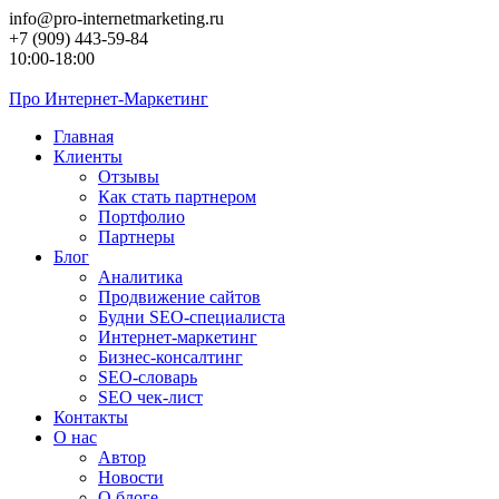
Перейти
info@pro-internetmarketing.ru
к
+7 (909) 443-59-84
контенту
10:00-18:00
Про
Интернет-Маркетинг
Главная
Клиенты
Отзывы
Как стать партнером
Портфолио
Партнеры
Блог
Аналитика
Продвижение сайтов
Будни SEO-специалиста
Интернет-маркетинг
Бизнес-консалтинг
SEO-словарь
SEO чек-лист
Контакты
О нас
Автор
Новости
О блоге